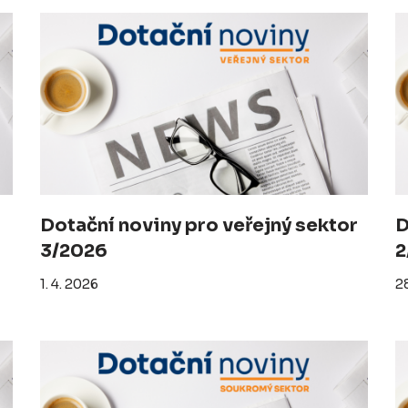
Dotační noviny pro veřejný sektor
D
3/2026
2
1. 4. 2026
28