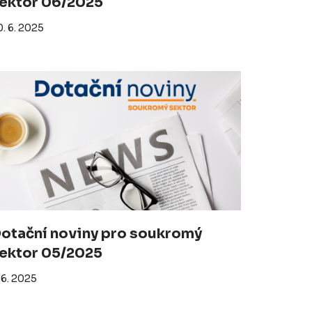
ektor 06/2025
. 6. 2025
otační noviny pro soukromý
ektor 05/2025
 6. 2025