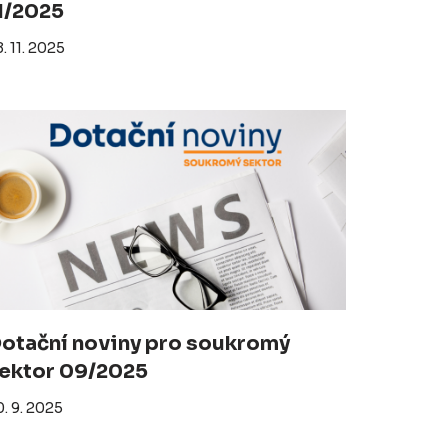
1/2025
. 11. 2025
otační noviny pro soukromý
ektor 09/2025
. 9. 2025