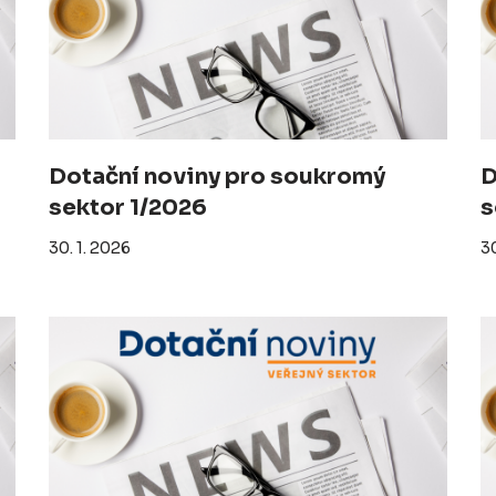
Dotační noviny pro soukromý
D
sektor 1/2026
s
30. 1. 2026
30