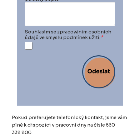
Souhlasím se zpracováním osobních
údajů ve smyslu podmínek užití.
*
Pokud preferujete telefonický kontakt, jsme vám
plně k dispozici v pracovní dny na čísle 530
338 800.