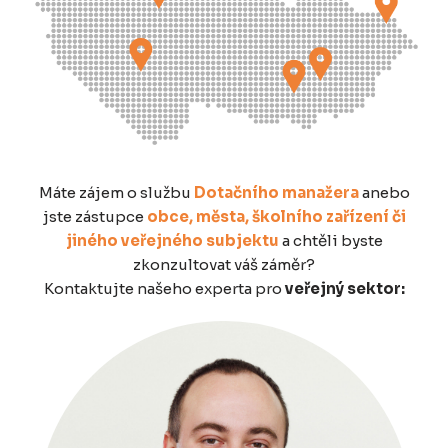
Máte zájem o službu
Dotačního manažera
anebo
jste zástupce
obce, města, školního zařízení či
jiného veřejného subjektu
a chtěli byste
zkonzultovat váš záměr?
Kontaktujte našeho experta pro
veřejný sektor: