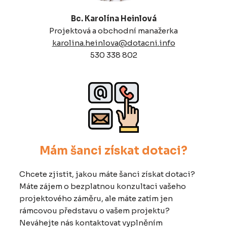
Bc. Karolína Heinlová
Projektová a obchodní manažerka
karolina.heinlova@dotacni.info
530 338 802
Mám šanci získat dotaci?
Chcete zjistit, jakou máte šanci získat dotaci?
Máte zájem o bezplatnou konzultaci vašeho
projektového záměru, ale máte zatím jen
rámcovou představu o vašem projektu?
Neváhejte nás kontaktovat vyplněním