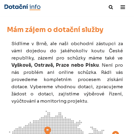
Přeskočit
na
Mám zájem o dotační služby
obsah
Sídlíme v Brně, ale naši obchodní zástupci za
vámi dojedou do jakéhokoliv koutu České
republiky, zázemí pro schůzky máme také ve
Vyškově, Ostravě, Praze nebo Písku
. Není pro
nás problém ani online schůzka. Rádi vás
provedeme kompletním procesem získání
dotace. Vybereme vhodnou dotaci, zpracujeme
žádost o dotaci, zajistíme výběrové řízení,
vyúčtování a monitoring projektu.