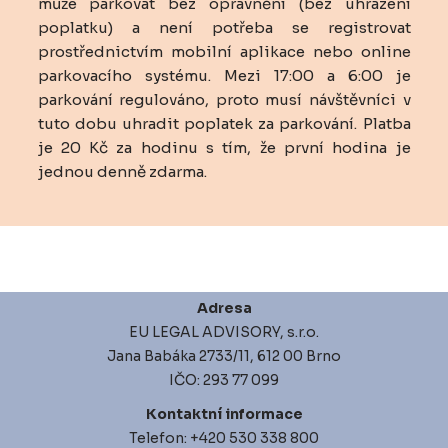
může parkovat bez oprávnění (bez uhrazení
poplatku) a není potřeba se registrovat
prostřednictvím mobilní aplikace nebo online
parkovacího systému. Mezi 17:00 a 6:00 je
parkování regulováno, proto musí návštěvníci v
tuto dobu uhradit poplatek za parkování. Platba
je 20 Kč za hodinu s tím, že první hodina je
jednou denně zdarma.
Adresa
EU LEGAL ADVISORY, s.r.o.
Jana Babáka 2733/11, 612 00 Brno
IČO: 293 77 099
Kontaktní informace
Telefon: +420 530 338 800