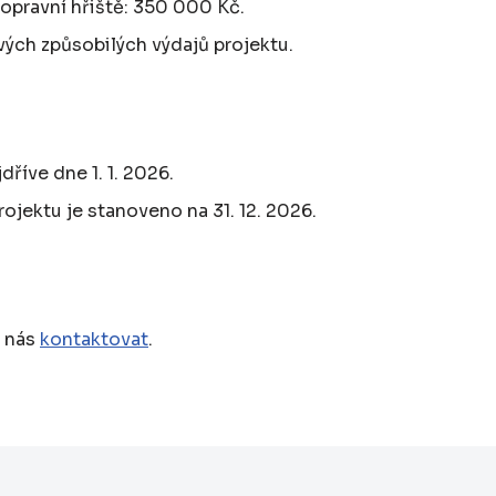
dopravní hřiště: 350 000 Kč.
vých způsobilých výdajů projektu.
říve dne 1. 1. 2026.
ojektu je stanoveno na 31. 12. 2026.
e nás
kontaktovat
.