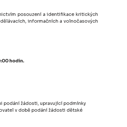
ctvím posouzení a identifikace kritických
zdělávacích, informačních a volnočasových
0:00 hodin.
ni podání žádosti, upravující podmínky
ovatel v době podání žádosti dětské