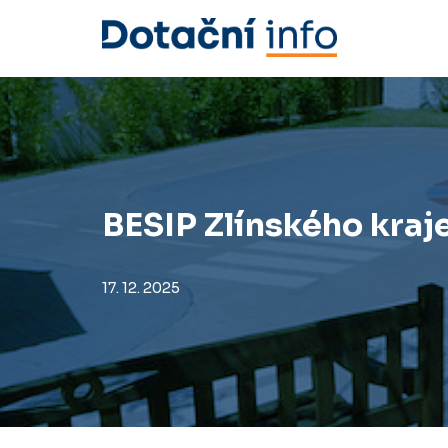
Přeskočit
na
obsah
BESIP Zlínského kraj
17. 12. 2025