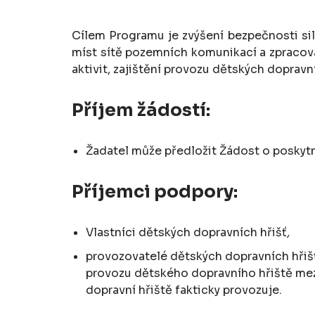
Cílem Programu je zvýšení bezpečnosti si
míst sítě pozemních komunikací a zpracov
aktivit, zajištění provozu dětských dopravní
Příjem žádostí:
Žadatel může předložit Žádost o poskyt
Příjemci podpory:
Vlastníci dětských dopravních hřišť
,
provozovatelé dětských dopravních hřišť
provozu dětského dopravního hřiště mez
dopravní hřiště fakticky provozuje.