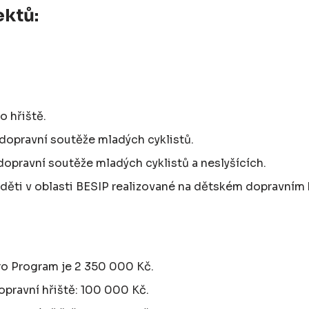
ktů:
o hřiště.
 dopravní soutěže mladých cyklistů.
dopravní soutěže mladých cyklistů a neslyšících.
 děti v oblasti BESIP realizované na dětském dopravním h
o Program je 2 350 000 Kč.
opravní hřiště: 100 000 Kč.