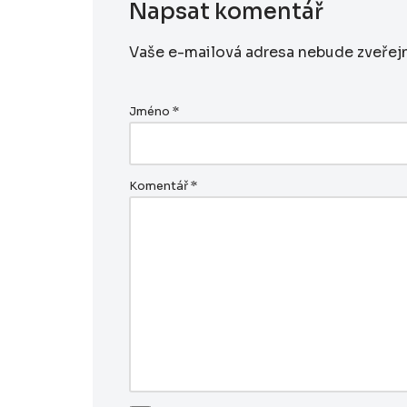
Napsat komentář
Vaše e-mailová adresa nebude zveřej
Jméno
*
Komentář
*