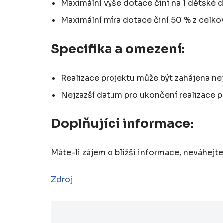
Maximální výše dotace činí na 1 dětské 
Maximální míra dotace činí 50 % z celko
Specifika a omezení:
Realizace projektu může být zahájena nejd
Nejzazší datum pro ukončení realizace pr
Doplňující informace:
Máte-li zájem o bližší informace, neváhejt
Zdroj