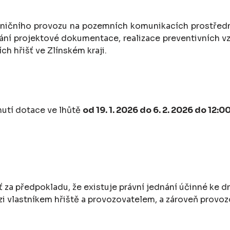
lničního provozu na pozemních komunikacích prostředni
ání projektové dokumentace, realizace preventivních v
ch hřišť ve Zlínském kraji.
nutí dotace ve lhůtě
od 19.
1. 2026 do 6. 2. 2026 do 12:0
 za předpokladu, že existuje právní jednání účinné ke d
i vlastníkem hřiště a provozovatelem, a zároveň provoz