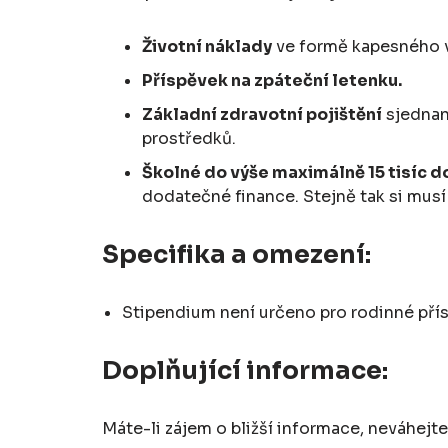
Životní náklady
ve formě kapesného v 
Příspěvek na zpáteční letenku.
Základní zdravotní pojištění
sjednané
prostředků.
Školné do výše maximálně 15 tisíc d
dodatečné finance. Stejně tak si musí z
Specifika a omezení:
Stipendium není určeno pro rodinné přísl
Doplňující informace:
Máte-li zájem o bližší informace, neváhejt