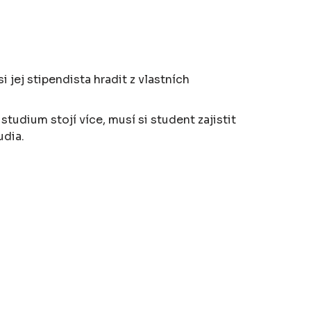
 jej stipendista hradit z vlastních
studium stojí více, musí si student zajistit
udia.