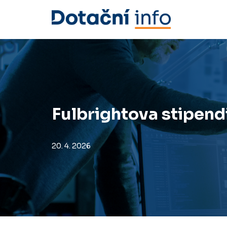
Přeskočit
na
obsah
Fulbrightova stipend
20. 4. 2026