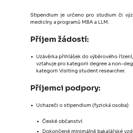
Stipendium je určeno pro studium či výz
medicíny a programů MBA a LLM.
Příjem žádostí:
Uzávěrka přihlášek do výběrového řízen
vztahuje pro kategorii degree a non-deg
kategorii Visiting student researcher.
Příjemci podpory:
Uchazeči o stipendium (fyzická osoba):
České občanství.
Dokončené minimálně bakalářské vzdě