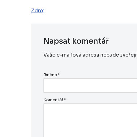
Zdroj
Napsat komentář
Vaše e-mailová adresa nebude zveřej
Jméno
*
Komentář
*