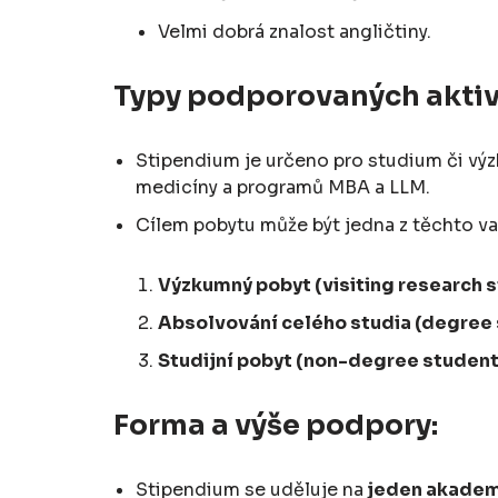
Velmi dobrá znalost angličtiny.
Typy podporovaných aktiv
Stipendium je určeno pro studium či výz
medicíny a programů MBA a LLM.
Cílem pobytu může být jedna z těchto va
Výzkumný pobyt (visiting research 
Absolvování celého studia (degree
Studijní pobyt (non-degree studen
Forma a výše podpory:
Stipendium se uděluje na
jeden akademi