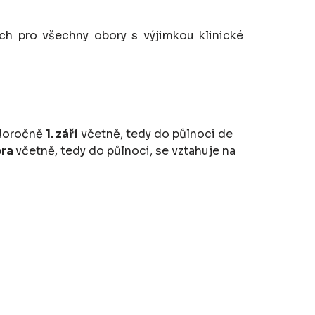
ch pro všechny obory s výjimkou klinické
ždoročně
1. září
včetně, tedy do půlnoci de
ora
včetně, tedy do půlnoci, se vztahuje na