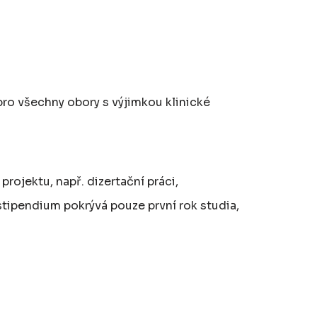
ro všechny obory s výjimkou klinické
ojektu, např. dizertační práci,
 stipendium pokrývá pouze první rok studia,