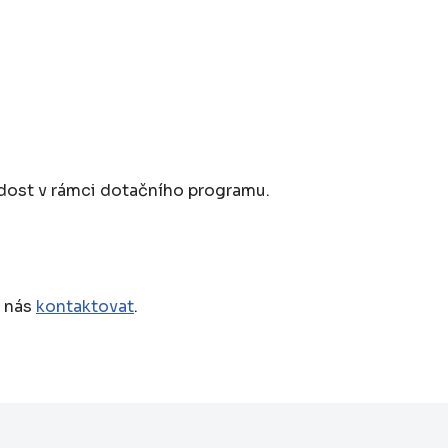
dost v rámci dotačního programu.
e nás
kontaktovat
.