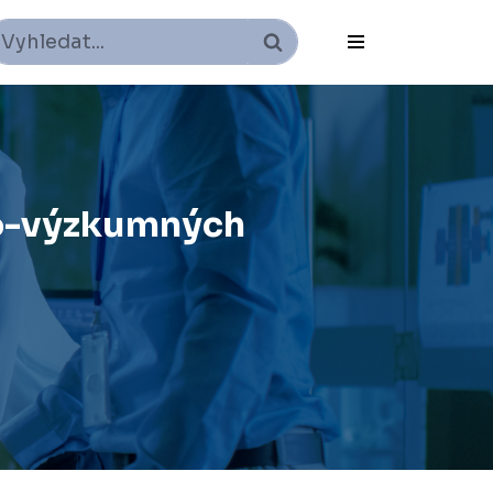
ko-výzkumných