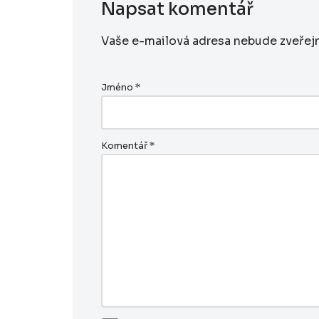
Napsat komentář
Vaše e-mailová adresa nebude zveřej
Jméno
*
Komentář
*