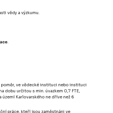
asti vědy a výzkumu.
kace
.
 poměr, ve vědecké instituci nebo instituci
na dobu určitou s min. úvazkem 0,7 FTE,
na území Karlovarského ne dříve než 6
ční práce, kteří jsou zaměstnáni ve