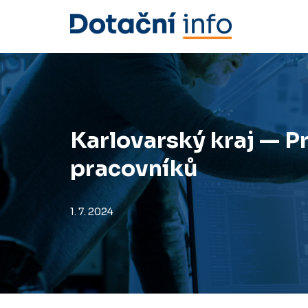
Přeskočit
na
obsah
Karlovarský kraj — 
pracovníků
1. 7. 2024