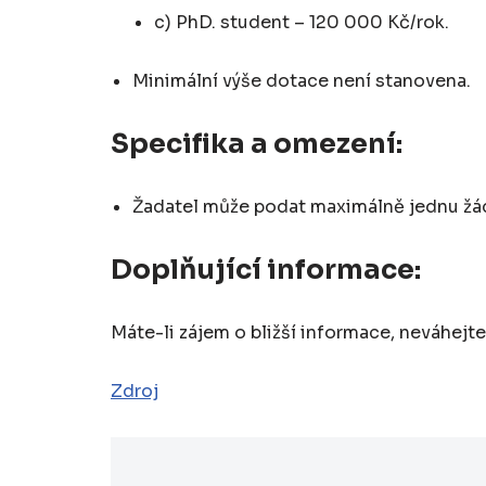
c) PhD. student – 120 000 Kč/rok.
Minimální výše dotace není stanovena.
Specifika a omezení:
Žadatel může podat maximálně jednu žá
Doplňující informace:
Máte-li zájem o bližší informace, neváhejt
Zdroj