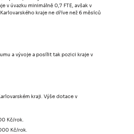
je v úvazku minimálně 0,7 FTE, avšak v
í Karlovarského kraje ne dříve než 6 měsíců
u a vývoje a posílit tak pozici kraje v
arlovarském kraji. Výše dotace v
00 Kč/rok.
 000 Kč/rok.