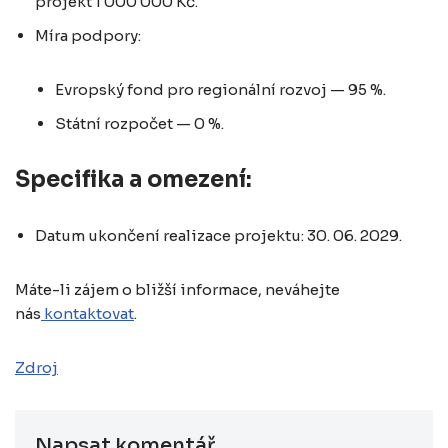
projekt 1 000 000 Kč.
Míra podpory:
Evropský fond pro regionální rozvoj — 95 %.
Státní rozpočet — 0 %.
Specifika a omezení:
Datum ukončení realizace projektu: 30. 06. 2029.
Máte-li zájem o bližší informace, neváhejte
nás
kontaktovat
.
Zdroj
Napsat komentář