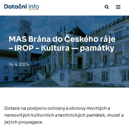
Přeskočit
na
obsah
MAS Brána do Českého ráje
– IROP – Kultura — památky
14. 4. 2024
Dotace na podporu ochrany a obnovy movitých a
nemovitých kulturních a technických památek, muzeí a
jejich propagace.