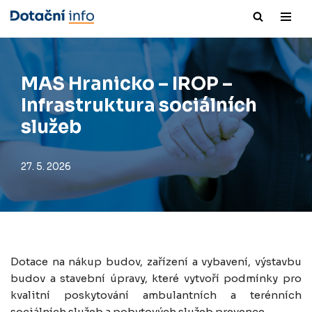
Přeskočit
na
obsah
MAS Hranicko – IROP –
Infrastruktura sociálních
služeb
27. 5. 2026
Dotace na nákup budov, zařízení a vybavení, výstavbu
budov a stavební úpravy, které vytvoří podmínky pro
kvalitní poskytování ambulantních a terénních
sociálních služeb a pobytových služeb prevence.