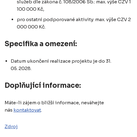
služeb dle zákona č. 108/2006 Sb.: max. výše CZV 1
100 000 Kč,
pro ostatní podporované aktivity: max. výše CZV 2
000 000 Kč.
Specifika a omezení:
Datum ukončení realizace projektu je do 31.
05. 2028.
Doplňující informace:
Máte-li zájem o bližší informace, neváhejte
nás
kontaktovat
.
Zdroj