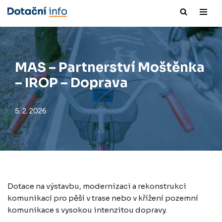
Přeskočit
na
obsah
MAS – Partnerství Moštěnka
– IROP – Doprava
5. 2. 2026
Dotace na výstavbu, modernizaci a rekonstrukci
komunikací pro pěší v trase nebo v křížení pozemní
komunikace s vysokou intenzitou dopravy.