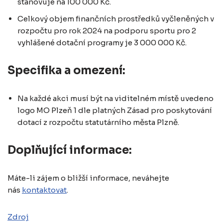
stanovuje na 100 000 Kč.
Celkový objem finančních prostředků vyčleněných v
rozpočtu pro rok 2024 na podporu sportu pro 2
vyhlášené dotační programy je 3 000 000 Kč.
Specifika a omezení:
Na každé akci musí být na viditelném místě uvedeno
logo MO Plzeň 1 dle platných Zásad pro poskytování
dotací z rozpočtu statutárního města Plzně.
Doplňující informace:
Máte-li zájem o bližší informace, neváhejte
nás
kontaktovat
.
Zdroj