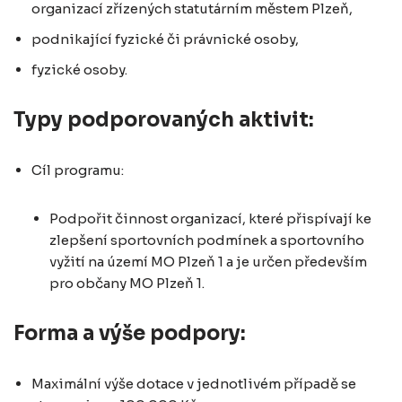
organizací zřízených statutárním městem Plzeň,
podnikající fyzické či právnické osoby,
fyzické osoby.
Typy podporovaných aktivit:
Cíl programu:
Podpořit činnost organizací, které přispívají ke
zlepšení sportovních podmínek a sportovního
vyžití na území MO Plzeň 1 a je určen především
pro občany MO Plzeň 1.
Forma a výše podpory:
Maximální výše dotace v jednotlivém případě se