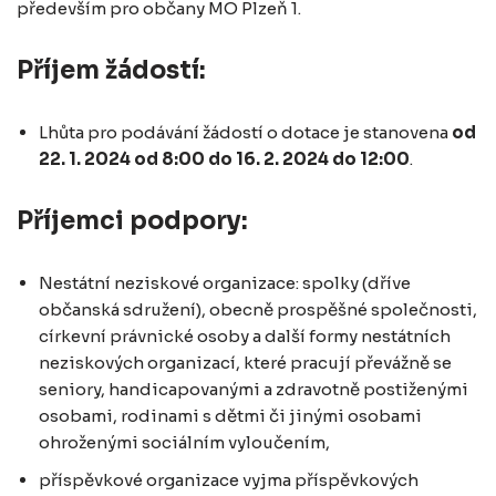
především pro občany MO Plzeň 1.
Příjem žádostí:
Lhůta pro podávání žádostí o dotace je stanovena
od
22. 1. 2024 od 8:00 do 16. 2. 2024 do 12:00
.
Příjemci podpory:
Nestátní neziskové organizace: spolky (dříve
občanská sdružení), obecně prospěšné společnosti,
církevní právnické osoby a další formy nestátních
neziskových organizací, které pracují převážně se
seniory, handicapovanými a zdravotně postiženými
osobami, rodinami s dětmi či jinými osobami
ohroženými sociálním vyloučením,
příspěvkové organizace vyjma příspěvkových