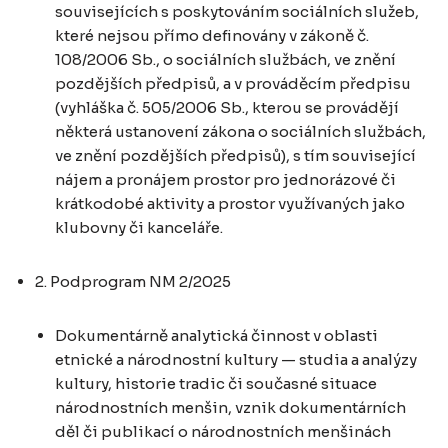
souvisejících s poskytováním sociálních služeb,
které nejsou přímo definovány v zákoně č.
108/2006 Sb., o sociálních službách, ve znění
pozdějších předpisů, a v prováděcím předpisu
(vyhláška č. 505/2006 Sb., kterou se provádějí
některá ustanovení zákona o sociálních službách,
ve znění pozdějších předpisů), s tím související
nájem a pronájem prostor pro jednorázové či
krátkodobé aktivity a prostor využívaných jako
klubovny či kanceláře.
2. Podprogram NM 2/2025
Dokumentárně analytická činnost v oblasti
etnické a národnostní kultury — studia a analýzy
kultury, historie tradic či současné situace
národnostních menšin, vznik dokumentárních
děl či publikací o národnostních menšinách