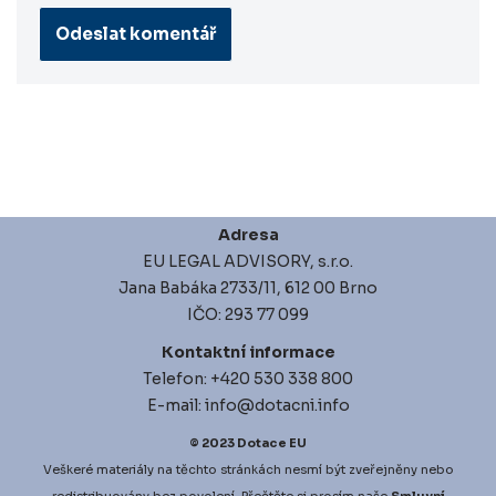
Adresa
EU LEGAL ADVISORY, s.r.o.
Jana Babáka 2733/11, 612 00 Brno
IČO: 293 77 099
Kontaktní informace
Telefon: +420 530 338 800
E-mail: info@dotacni.info
© 2023
Dotace EU
Veškeré materiály na těchto stránkách nesmí být zveřejněny nebo