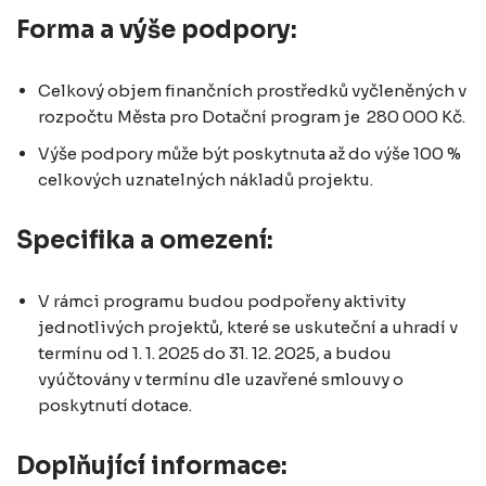
Forma a výše podpory:
Celkový objem finančních prostředků vyčleněných v
rozpočtu Města pro Dotační program je 280 000 Kč.
Výše podpory může být poskytnuta až do výše 100 %
celkových uznatelných nákladů projektu.
Specifika a omezení:
V rámci programu budou podpořeny aktivity
jednotlivých projektů, které se uskuteční a uhradí v
termínu od 1. 1. 2025 do 31. 12. 2025, a budou
vyúčtovány v termínu dle uzavřené smlouvy o
poskytnutí dotace.
Doplňující informace: