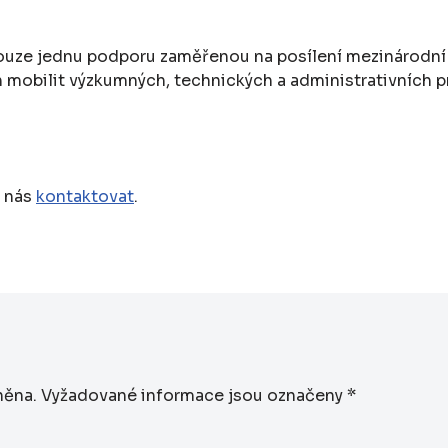
pouze jednu podporu zaměřenou na posílení mezinárodní 
mobilit výzkumných, technických a administrativních p
e nás
kontaktovat
.
něna.
Vyžadované informace jsou označeny
*