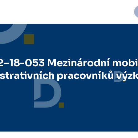
2–18-053 Mezinárodní mobi
strativních pracovníků vý