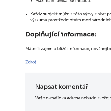
Maximální délka: 38 měsíců.
Každý subjekt může z této výzvy získat 
výzkumu prostřednictvím mezinárodních 
Doplňující informace:
Máte-li zájem o bližší informace, neváhejt
Zdroj
Napsat komentář
Vaše e-mailová adresa nebude zveřej