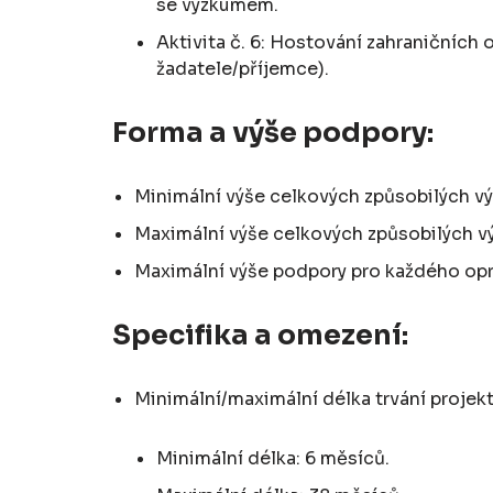
se výzkumem.
Aktivita č. 6: Hostování zahraničních
žadatele/příjemce).
Forma a výše podpory:
Minimální výše celkových způsobilých v
Maximální výše celkových způsobilých v
Maximální výše podpory pro každého oprá
Specifika a omezení:
Minimální/maximální délka trvání projek
Minimální délka: 6 měsíců.