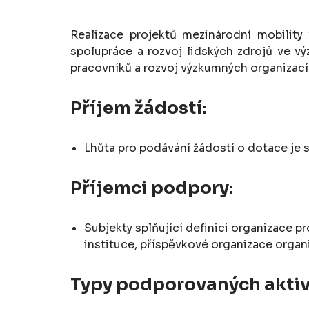
Realizace projektů mezinárodní mobility
spolupráce a rozvoj lidských zdrojů ve v
pracovníků a rozvoj výzkumných organizací 
Příjem žádostí:
Lhůta pro podávání žádostí o dotace je 
Příjemci podpory:
Subjekty splňující definici organizace p
instituce, příspěvkové organizace organ
Typy podporovaných aktiv