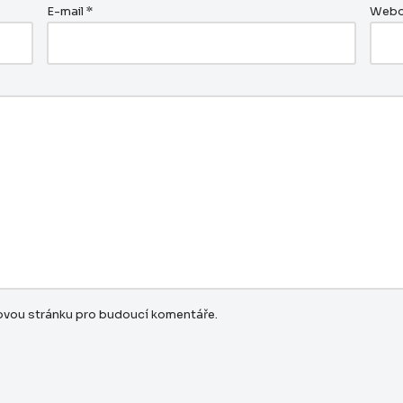
E-mail
*
Webo
bovou stránku pro budoucí komentáře.