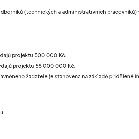
 odborníků (technických a administrativních pracovníků
ýdajů projektu 500 000 Kč.
ýdajů projektu 68 000 000 Kč.
vněného žadatele je stanovena na základě přidělené ins
tu: