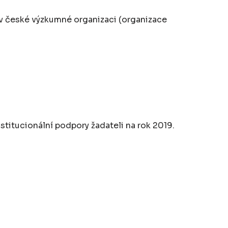
) v české výzkumné organizaci (organizace
titucionální podpory žadateli na rok 2019.