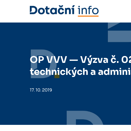
Přeskočit
na
obsah
OP VVV — Výzva č. 0
technických a admini
17. 10. 2019