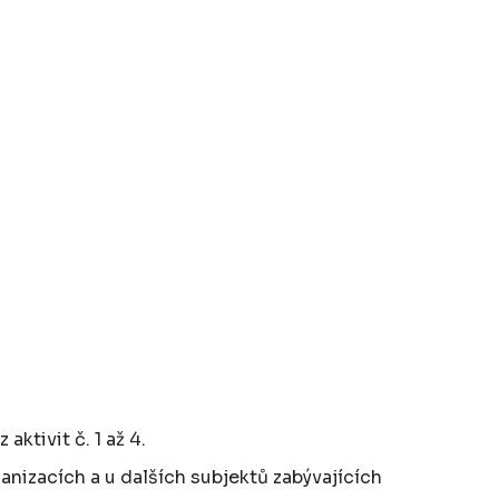
ktivit č. 1 až 4.
anizacích a u dalších subjektů zabývajících