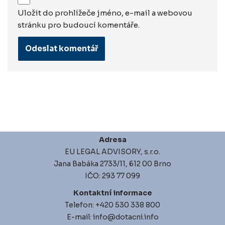
Uložit do prohlížeče jméno, e-mail a webovou
stránku pro budoucí komentáře.
Adresa
EU LEGAL ADVISORY, s.r.o.
Jana Babáka 2733/11, 612 00 Brno
IČO: 293 77 099
Kontaktní informace
Telefon: +420 530 338 800
E-mail: info@dotacni.info