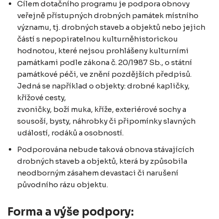
Cílem dotačního programu je podpora obnovy
veřejně přístupných drobných památek místního
významu, tj. drobných staveb a objektů nebo jejich
částí s nepopiratelnou kulturněhistorickou
hodnotou, které nejsou prohlášeny kulturními
památkami podle zákona č. 20/1987 Sb., o státní
památkové péči, ve znění pozdějších předpisů.
Jedná se například o objekty: drobné kapličky,
křížové cesty,
zvoničky, boží muka, kříže, exteriérové sochy a
sousoší, bysty, náhrobky či připomínky slavných
událostí, rodáků a osobností.
Podporována nebude taková obnova stávajících
drobných staveb a objektů, která by způsobila
neodborným zásahem devastaci či narušení
původního rázu objektu.
Forma a výše podpory: