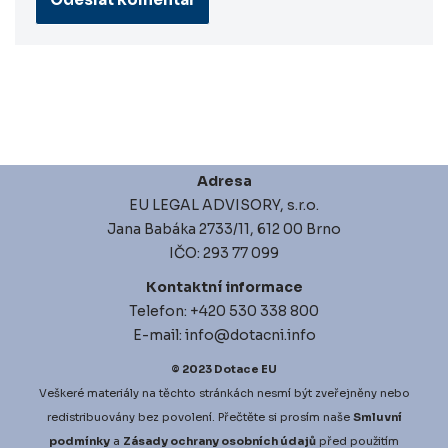
Adresa
EU LEGAL ADVISORY, s.r.o.
Jana Babáka 2733/11, 612 00 Brno
IČO: 293 77 099
Kontaktní informace
Telefon: +420 530 338 800
E-mail: info@dotacni.info
© 2023
Dotace EU
Veškeré materiály na těchto stránkách nesmí být zveřejněny nebo
redistribuovány bez povolení. Přečtěte si prosím naše
Smluvní
podmínky
a
Zásady ochrany osobních údajů
před použitím