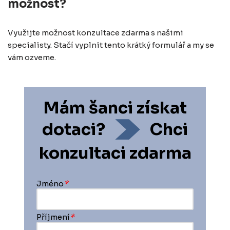
možnost?
Využijte možnost konzultace zdarma s našimi
specialisty. Stačí vyplnit tento krátký formulář a my se
vám ozveme.
Mám šanci získat
dotaci?
Chci
konzultaci zdarma
Jméno
*
Příjmení
*