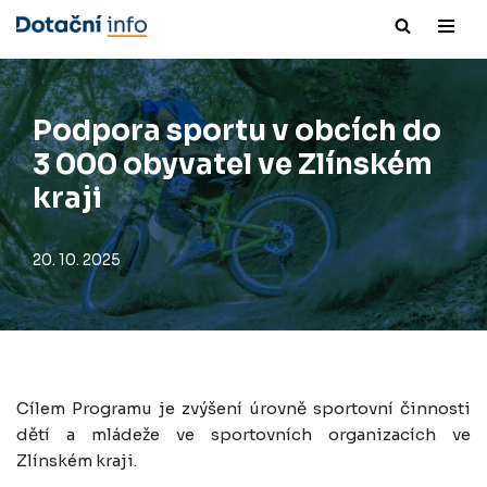
Přeskočit
na
obsah
Podpora sportu v obcích do
3 000 obyvatel ve Zlínském
kraji
20. 10. 2025
Cílem Programu je zvýšení úrovně sportovní činnosti
dětí a mládeže ve sportovních organizacích ve
Zlínském kraji.