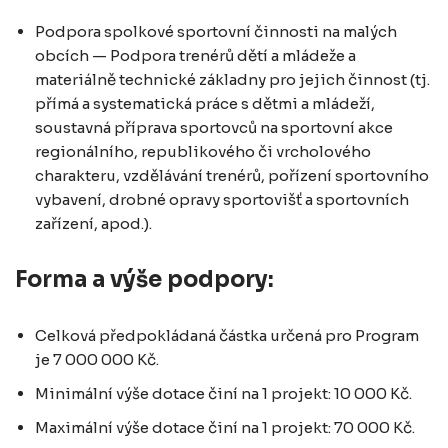
Podpora spolkové sportovní činnosti na malých
obcích — Podpora trenérů dětí a mládeže a
materiálně technické základny pro jejich činnost (tj.
přímá a systematická práce s dětmi a mládeží,
soustavná příprava sportovců na sportovní akce
regionálního, republikového či vrcholového
charakteru, vzdělávání trenérů, pořízení sportovního
vybavení, drobné opravy sportovišť a sportovních
zařízení, apod.).
Forma a výše podpory:
Celková předpokládaná částka určená pro Program
je 7 000 000 Kč.
Minimální výše dotace činí na 1 projekt: 10 000 Kč.
Maximální výše dotace činí na 1 projekt: 70 000 Kč.