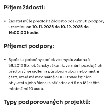
Příjem žádostí:
Žadatel může předložit Žádost o poskytnutí podpory
v termínu
od 10. 11. 2025 do 10. 12. 2025 do
16:00:00 hodin.
Příjemci podpory:
Spolek a pobočný spolek ve smyslu zákona č.
89/2012 Sb., občanský zákoník, ve znění pozdějších
předpisů, se sídlem a působící v obci nebo místní
části, která má maximálně 3 000 trvale žijících
obyvatel a jeho členská základna od 5 do 18 let čítá
minimálně 10 osob.
Typy podporovaných projektů: