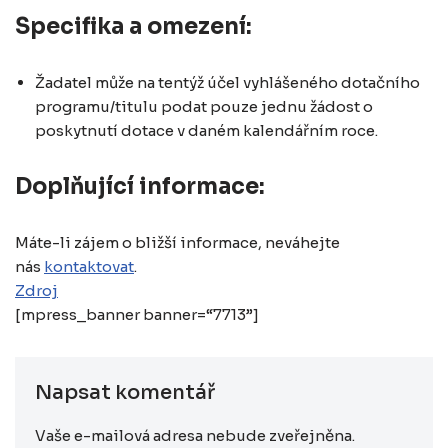
Specifika a omezení:
Žadatel může na tentýž účel vyhlášeného dotačního
programu/titulu podat pouze jednu žádost o
poskytnutí dotace v daném kalendářním roce.
Doplňující informace:
Máte-li zájem o bližší informace, neváhejte
nás
kontaktovat
.
Zdroj
[mpress_banner banner=“7713”]
Napsat komentář
Vaše e-mailová adresa nebude zveřejněna.