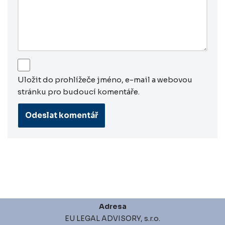
Uložit do prohlížeče jméno, e-mail a webovou
stránku pro budoucí komentáře.
Adresa
EU LEGAL ADVISORY, s.r.o.