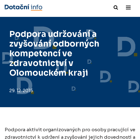
Přeskočit
na
obsah
Podpora udržování a
zvyšování odborných
kompetencí ve
zdravotnictví v
Olomouckém kraji
29. 12. 2015
Podpora aktivit organizovaných pro osoby pracující ve
zdravotnictví k udržení a zvyšování jejich dovedností a