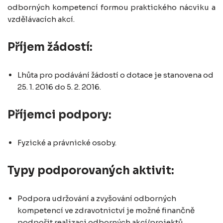
odborných kompetencí formou praktického nácviku a
vzdělávacích akcí.
Příjem žádostí:
Lhůta pro podávání žádostí o dotace je stanovena od
25. 1. 2016 do 5. 2. 2016.
Příjemci podpory:
Fyzické a právnické osoby.
Typy podporovaných aktivit:
Podpora udržování a zvyšování odborných
kompetencí ve zdravotnictví je možné finančně
podpořit realizaci odborných akcí/projektů