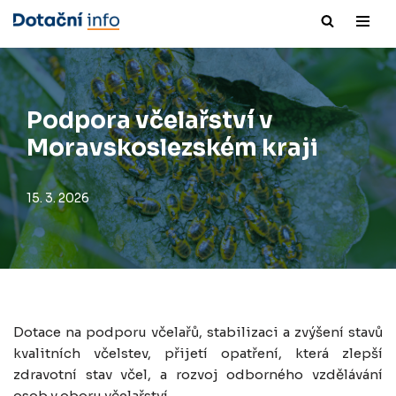
Přeskočit
na
obsah
Podpora včelařství v
Moravskoslezském kraji
15. 3. 2026
Dotace na podporu včelařů, stabilizaci a zvýšení stavů
kvalitních včelstev, přijetí opatření, která zlepší
zdravotní stav včel, a rozvoj odborného vzdělávání
osob v oboru včelařství.