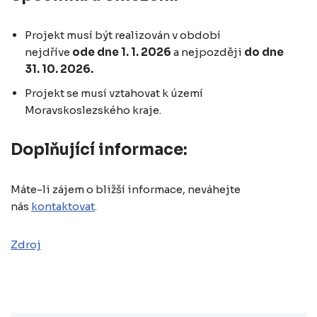
Projekt musí být realizován v období
nejdříve
ode dne 1. 1. 2026
a nejpozději
do dne
31. 10. 2026.
Projekt se musí vztahovat k území
Moravskoslezského kraje.
Doplňující informace:
Máte-li zájem o bližší informace, neváhejte
nás
kontaktovat
.
Zdroj