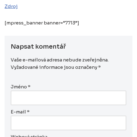
Zdroj
[mpress_banner banner=“7713”]
Napsat komentář
Vaše e-mailová adresa nebude zveřejněna.
Vyžadované informace jsou označeny
*
Jméno
*
E-mail
*
Webová stránka