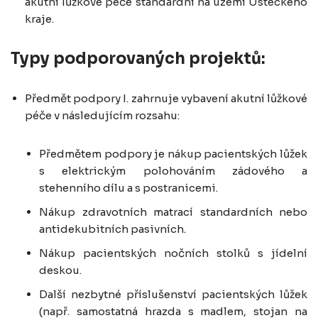
akutní lůžkové péče standardní na území Ústeckého
kraje.
Typy podporovaných projektů:
Předmět podpory I. zahrnuje vybavení akutní lůžkové
péče v následujícím rozsahu:
Předmětem podpory je nákup pacientských lůžek
s elektrickým polohováním zádového a
stehenního dílu a s postranicemi.
Nákup zdravotních matrací standardních nebo
antidekubitních pasivních.
Nákup pacientských nočních stolků s jídelní
deskou.
Další nezbytné příslušenství pacientských lůžek
(např. samostatná hrazda s madlem, stojan na