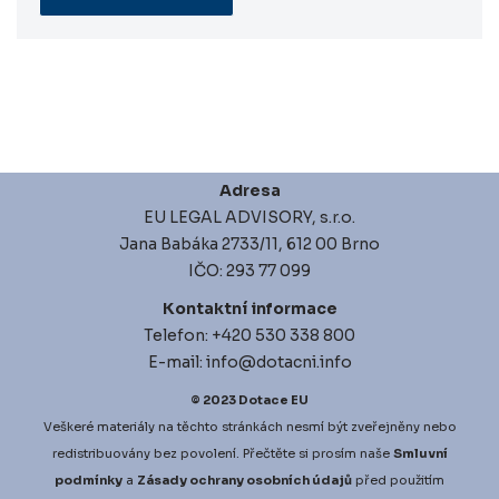
Adresa
EU LEGAL ADVISORY, s.r.o.
Jana Babáka 2733/11, 612 00 Brno
IČO: 293 77 099
Kontaktní informace
Telefon: +420 530 338 800
E-mail: info@dotacni.info
© 2023
Dotace EU
Veškeré materiály na těchto stránkách nesmí být zveřejněny nebo
redistribuovány bez povolení. Přečtěte si prosím naše
Smluvní
podmínky
a
Zásady ochrany osobních údajů
před použitím