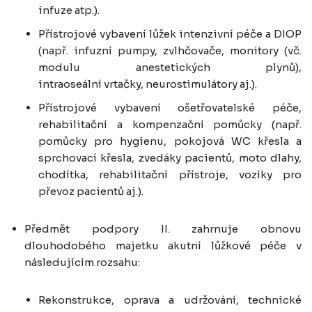
infuze atp.).
Přístrojové vybavení lůžek intenzivní péče a DIOP
(např. infuzní pumpy, zvlhčovače, monitory (vč.
modulu anestetických plynů),
intraoseální vrtačky, neurostimulátory aj.).
Přístrojové vybavení ošetřovatelské péče,
rehabilitační a kompenzační pomůcky (např.
pomůcky pro hygienu, pokojová WC křesla a
sprchovací křesla, zvedáky pacientů, moto dlahy,
chodítka, rehabilitační přístroje, vozíky pro
převoz pacientů aj.).
Předmět podpory II. zahrnuje obnovu
dlouhodobého majetku akutní lůžkové péče v
následujícím rozsahu:
Rekonstrukce, oprava a udržování, technické