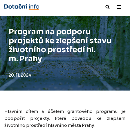
Přeskočit
na
obsah
Program na podporu
projektů ke zlepšení stavu
životního prostředí hl.
m. Prahy
20. 11. 2024
Hlavním cílem a účelem grantového programu je
podpořit projekty, které povedou ke zlepšení
životního prostředí hlavního města Prahy.