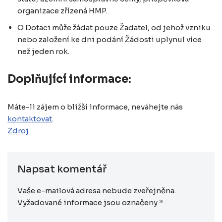
organizace zřízená HMP.
O Dotaci může žádat pouze Žadatel, od jehož vzniku
nebo založení ke dni podání Žádosti uplynul více
než jeden rok.
Doplňující informace:
Máte-li zájem o bližší informace, neváhejte nás
kontaktovat
.
Zdroj
Napsat komentář
Vaše e-mailová adresa nebude zveřejněna.
Vyžadované informace jsou označeny
*