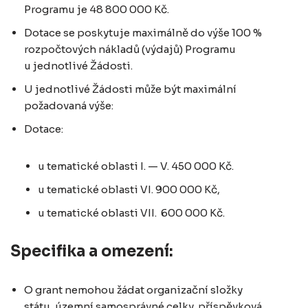
Programu je 48 800 000 Kč.
Dotace se poskytuje maximálně do výše 100 %
rozpočtových nákladů (výdajů) Programu
u jednotlivé Žádosti.
U jednotlivé Žádosti může být maximální
požadovaná výše:
Dotace:
u tematické oblasti I. — V. 450 000 Kč.
u tematické oblasti VI. 900 000 Kč,
u tematické oblasti VII. 600 000 Kč.
Specifika a omezení:
O grant nemohou žádat organizační složky
státu, územní samosprávné celky, příspěvková