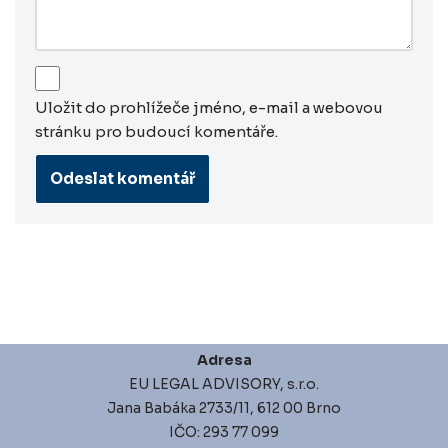
Uložit do prohlížeče jméno, e-mail a webovou
stránku pro budoucí komentáře.
Adresa
EU LEGAL ADVISORY, s.r.o.
Jana Babáka 2733/11, 612 00 Brno
IČO: 293 77 099