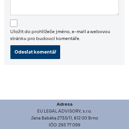
Uložit do prohlížeče jméno, e-mail a webovou
stránku pro budoucí komentáře.
Adresa
EU LEGAL ADVISORY, s.r.o.
Jana Babáka 2733/11, 612 00 Brno
IČO: 293 77 099