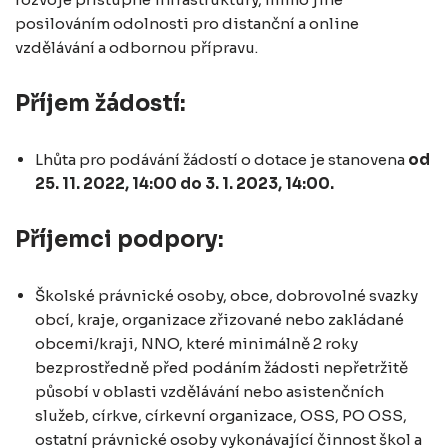
posilováním odolnosti pro distanční a online
vzdělávání a odbornou přípravu.
Příjem žádostí:
Lhůta pro podávání žádostí o dotace je stanovena
od
25. 11. 2022, 14:00
do 3. 1. 2023, 14:00.
Příjemci podpory:
Školské právnické osoby, obce, dobrovolné svazky
obcí, kraje, organizace zřizované nebo zakládané
obcemi/kraji, NNO, které minimálně 2 roky
bezprostředně před podáním žádosti nepřetržitě
působí v oblasti vzdělávání nebo asistenčních
služeb, církve, církevní organizace, OSS, PO OSS,
ostatní právnické osoby vykonávající činnost škol a