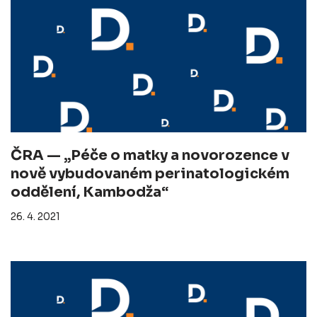
ČRA — „Péče o matky a novorozence v
nově vybudovaném perinatologickém
oddělení, Kambodža“
26. 4. 2021