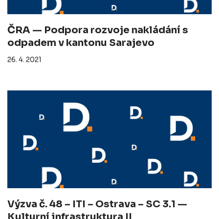
ČRA — Podpora rozvoje nakládání s
odpadem v kantonu Sarajevo
26. 4. 2021
Výzva č. 48 – ITI – Ostrava – SC 3.1 —
Kulturní infrastruktura II