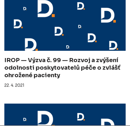
IROP — Výzva č. 99 — Rozvoj a zvýšení
odolnosti poskytovatelů péče o zvlášť
ohrožené pacienty
22. 4. 2021