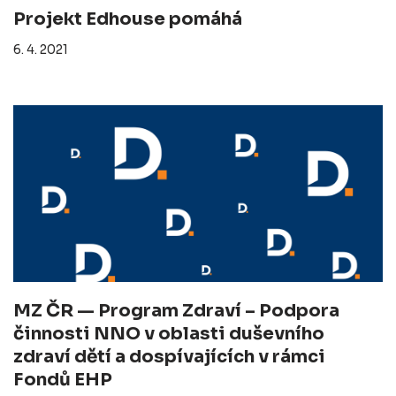
Projekt Edhouse pomáhá
6. 4. 2021
MZ ČR — Program Zdraví – Podpora
činnosti NNO v oblasti duševního
zdraví dětí a dospívajících v rámci
Fondů EHP