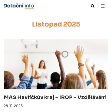
Přeskočit
na
Listopad 2025
obsah
MAS Havlíčkův kraj – IROP – Vzdělávání
28. 11. 2025