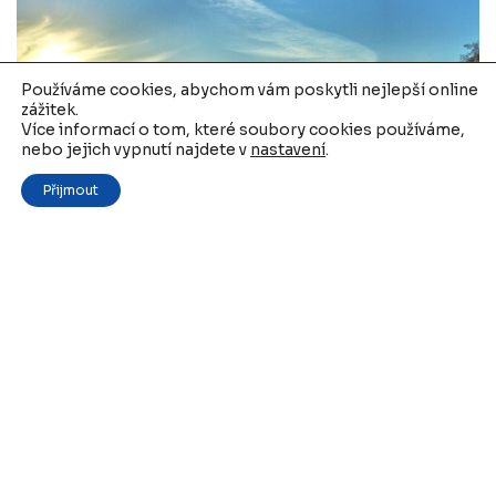
Používáme cookies, abychom vám poskytli nejlepší online
zážitek.
Více informací o tom, které soubory cookies používáme,
nebo jejich vypnutí najdete v
nastavení
.
Přijmout
Podpora obnovy a rozvoje venkova
Moravskoslezského kraje
26. 11. 2025