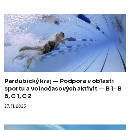
Pardubický kraj — Podpora v oblasti
sportu a volnočasových aktivit — B 1- B
6, C 1, C 2
27. 11. 2025