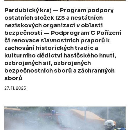
Pardubický kraj — Program podpory
ostatních složek IZS a nestátních
neziskových organizací v oblasti
bezpečnosti — Podprogram C Pořízení
či renovace slavnostních praporů k
zachování historických tradic a
kulturního dědictví hasičského hnutí,
ozbrojených sil, ozbrojených
bezpečnostních sborů a záchranných
sborů
27. 11. 2025