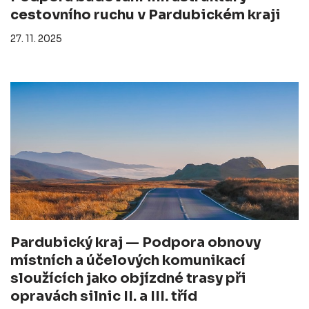
cestovního ruchu v Pardubickém kraji
27. 11. 2025
Pardubický kraj — Podpora obnovy
místních a účelových komunikací
sloužících jako objízdné trasy při
opravách silnic II. a III. tříd