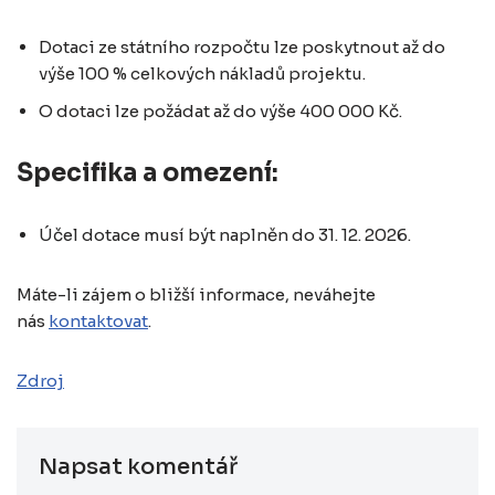
Dotaci ze státního rozpočtu lze poskytnout až do
výše 100 % celkových nákladů projektu.
O dotaci lze požádat až do výše 400 000 Kč.
Specifika a omezení:
Účel dotace musí být naplněn do 31. 12. 2026.
Máte-li zájem o bližší informace, neváhejte
nás
kontaktovat
.
Zdroj
Napsat komentář