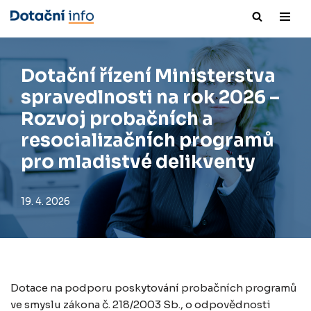
Přeskočit
na
obsah
Dotační řízení Ministerstva
spravedlnosti na rok 2026 –
Rozvoj probačních a
resocializačních programů
pro mladistvé delikventy
19. 4. 2026
Dotace na podporu poskytování probačních programů
ve smyslu zákona č. 218/2003 Sb., o odpovědnosti