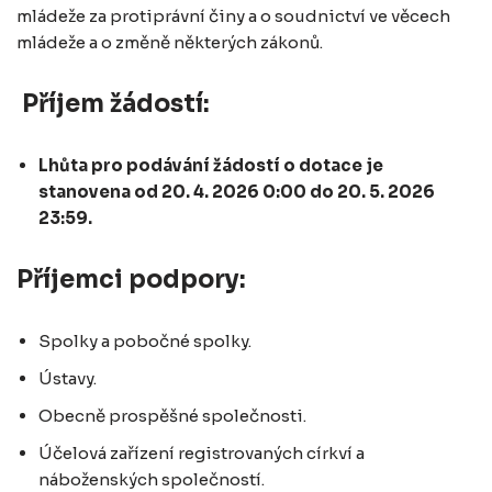
mládeže za protiprávní činy a o soudnictví ve věcech
mládeže a o změně některých zákonů.
Příjem žádostí:
Lhůta pro podávání žádostí o dotace je
stanovena od 20. 4. 2026 0:00 do 20. 5. 2026
23:59.
Příjemci podpory:
Spolky a pobočné spolky.
Ústavy.
Obecně prospěšné společnosti.
Účelová zařízení registrovaných církví a
náboženských společností.