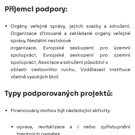
Příjemci podpory:
Orgány veřejné správy, jejich svazky a sdružení,
Organizace zřizované a zakládané orgány veřejné
správy, Nestátní neziskové
organizace, Evropské seskupení pro územní
spolupráci, Evropské seskupení pro územní
spolupráci, Asociace a sdružení působící v
oblasti cestovního ruchu, Vzdělávací instituce
včetně vysokých škol.
Typy podporovaných projektů:
Financovány mohou být následující aktivity:
oprava, revitalizace a / nebo zpřístupnění
hmotných památek;