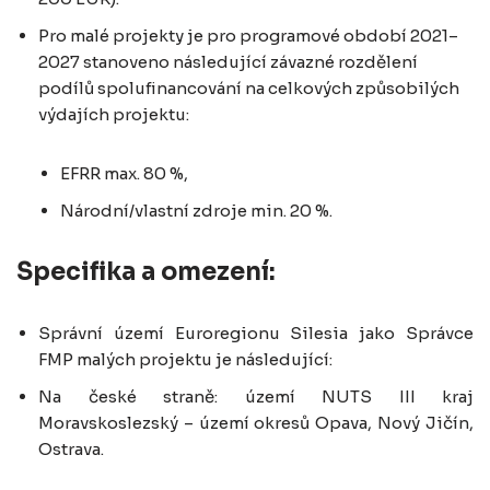
Pro malé projekty je pro programové období 2021–
2027 stanoveno následující závazné rozdělení
podílů spolufinancování na celkových způsobilých
výdajích projektu:
EFRR max. 80 %,
Národní/vlastní zdroje min. 20 %.
Specifika a omezení:
Správní území Euroregionu Silesia jako Správce
FMP malých projektu je následující:
Na české straně: území NUTS III kraj
Moravskoslezský – území okresů Opava, Nový Jičín,
Ostrava.