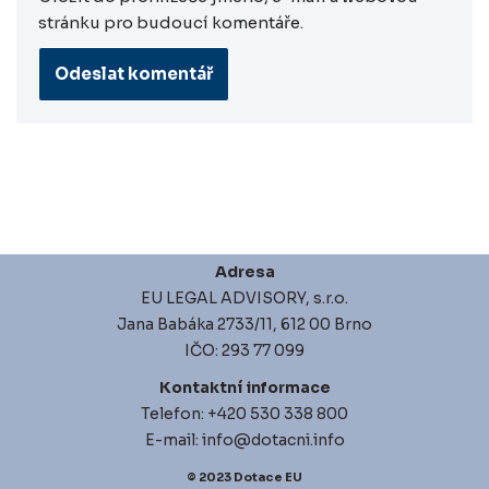
stránku pro budoucí komentáře.
Adresa
EU LEGAL ADVISORY, s.r.o.
Jana Babáka 2733/11, 612 00 Brno
IČO: 293 77 099
Kontaktní informace
Telefon: +420 530 338 800
E-mail: info@dotacni.info
© 2023
Dotace EU