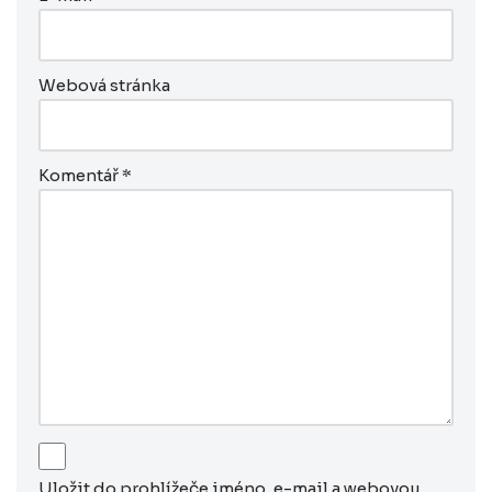
Webová stránka
Komentář
*
Uložit do prohlížeče jméno, e-mail a webovou