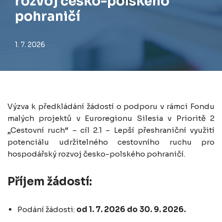
rozvoj česko-polského
pohraničí
1. 7. 2026
Výzva k předkládání žádostí o podporu v rámci Fondu
malých projektů v Euroregionu Silesia v Prioritě 2
„Cestovní ruch“ – cíl 2.1 – Lepší přeshraniční využití
potenciálu udržitelného cestovního ruchu pro
hospodářský rozvoj česko-polského pohraničí.
Příjem žádostí:
Podání žádosti:
od 1. 7. 2026 do 30. 9. 2026.