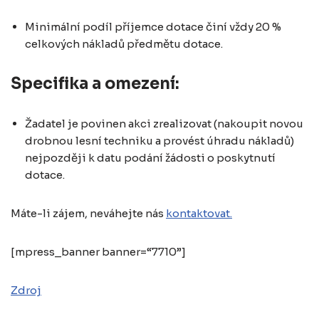
Minimální podíl příjemce dotace činí vždy 20 %
celkových nákladů předmětu dotace.
Specifika a omezení:
Žadatel je povinen akci zrealizovat (nakoupit novou
drobnou lesní techniku a provést úhradu nákladů)
nejpozději k datu podání žádosti o poskytnutí
dotace.
Máte-li zájem, neváhejte nás
kontaktovat.
[mpress_banner banner=“7710”]
Zdroj