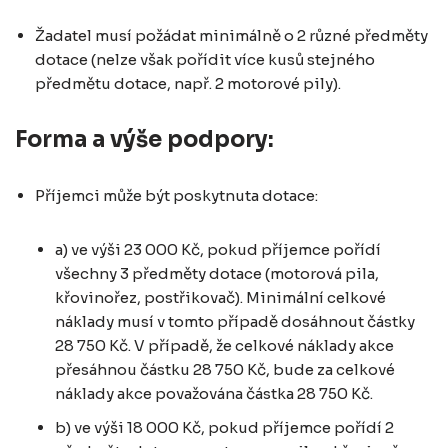
Žadatel musí požádat minimálně o 2 různé předměty
dotace (nelze však pořídit více kusů stejného
předmětu dotace, např. 2 motorové pily).
Forma a výše podpory:
Příjemci může být poskytnuta dotace:
a) ve výši 23 000 Kč, pokud příjemce pořídí
všechny 3 předměty dotace (motorová pila,
křovinořez, postřikovač). Minimální celkové
náklady musí v tomto případě dosáhnout částky
28 750 Kč. V případě, že celkové náklady akce
přesáhnou částku 28 750 Kč, bude za celkové
náklady akce považována částka 28 750 Kč.
b) ve výši 18 000 Kč, pokud příjemce pořídí 2