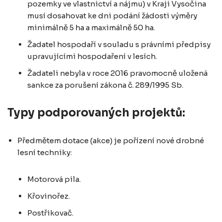
pozemky ve vlastnictví a nájmu) v Kraji Vysočina
musí dosahovat ke dni podání žádosti výměry
minimálně 5 ha a maximálně 50 ha.
Žadatel hospodaří v souladu s právními předpisy
upravujícími hospodaření v lesích.
Žadateli nebyla v roce 2016 pravomocně uložená
sankce za porušení zákona č. 289/1995 Sb.
Typy podporovaných projektů:
Předmětem dotace (akce) je pořízení nové drobné
lesní techniky:
Motorová pila.
Křovinořez.
Postřikovač.