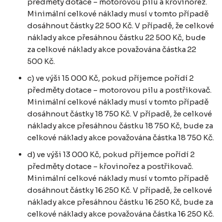
předměty dotace – motorovou pilu a křovinořez.
Minimální celkové náklady musí v tomto případě
dosáhnout částky 22 500 Kč. V případě, že celkové
náklady akce přesáhnou částku 22 500 Kč, bude
za celkové náklady akce považována částka 22
500 Kč.
c) ve výši 15 000 Kč, pokud příjemce pořídí 2
předměty dotace – motorovou pilu a postřikovač.
Minimální celkové náklady musí v tomto případě
dosáhnout částky 18 750 Kč. V případě, že celkové
náklady akce přesáhnou částku 18 750 Kč, bude za
celkové náklady akce považována částka 18 750 Kč.
d) ve výši 13 000 Kč, pokud příjemce pořídí 2
předměty dotace – křovinořez a postřikovač.
Minimální celkové náklady musí v tomto případě
dosáhnout částky 16 250 Kč. V případě, že celkové
náklady akce přesáhnou částku 16 250 Kč, bude za
celkové náklady akce považována částka 16 250 Kč.