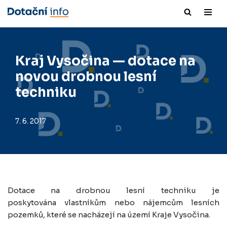
Přeskočit
na
obsah
Kraj Vysočina — dotace na
novou drobnou lesní
techniku
7. 6. 2017
Dotace na drobnou lesní techniku je
poskytována vlastníkům nebo nájemcům lesních
pozemků, které se nacházejí na území Kraje Vysočina.