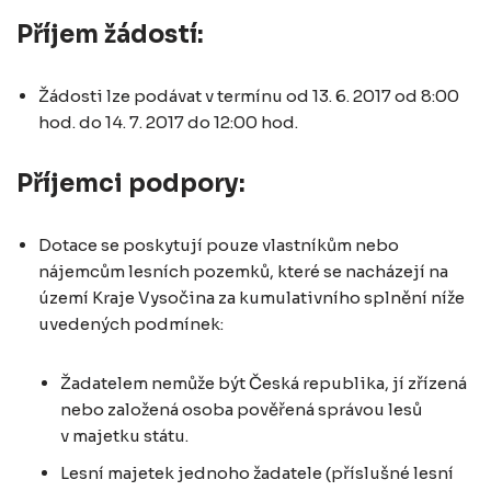
Příjem žádostí:
Žádosti lze podávat v termínu od 13. 6. 2017 od 8:00
hod. do 14. 7. 2017 do 12:00 hod.
Příjemci podpory:
Dotace se poskytují pouze vlastníkům nebo
nájemcům lesních pozemků, které se nacházejí na
území Kraje Vysočina za kumulativního splnění níže
uvedených podmínek:
Žadatelem nemůže být Česká republika, jí zřízená
nebo založená osoba pověřená správou lesů
v majetku státu.
Lesní majetek jednoho žadatele (příslušné lesní