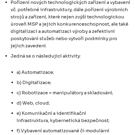
Pořízení nových technologických zařízení a vybavení
vč. potřebné infrastruktury, dále pořízení výrobních
strojů a zařízení, které nejen zvýší technologickou
úroveň MSP a jejich konkurenceschopnost, ale také
digitalizaci a automatizaci výroby a zefektivní
poskytování služeb nebo vytvoří podmínky pro
jejich zavedení.
Jedná se o následující aktivity:
a) Automatizace;
b) Digitalizace;
c) Robotizace = manipulátory a skladování;
d) Web, cloud;
e) Komunikační a identifikační
Infrastruktura, kybernetická bezpečnost;
f) Vybavení automatizované či modulární