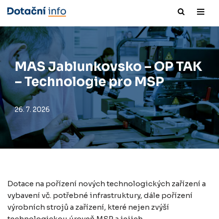
Přeskočit
na
obsah
MAS Jablunkovsko – OP TAK
– Technologie pro MSP
26. 7. 2026
Dotace na pořízení nových technologických zařízení a
vybavení vč. potřebné infrastruktury, dále pořízení
výrobních strojů a zařízení, které nejen zvýší
technologickou úroveň MSP a jejich