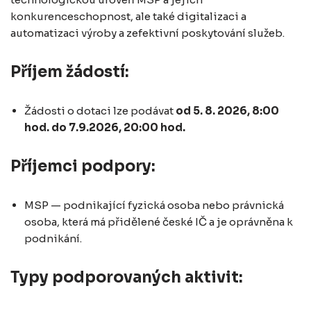
konkurenceschopnost, ale také digitalizaci a
automatizaci výroby a zefektivní poskytování služeb.
Příjem žádostí:
Žádosti o dotaci lze podávat
od 5. 8. 2026, 8:00
hod. do 7.9.2026, 20:00 hod.
Příjemci podpory:
MSP — podnikající fyzická osoba nebo právnická
osoba, která má přidělené české IČ a je oprávněna k
podnikání.
Typy podporovaných aktivit: