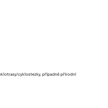
yklotrasy/cyklostezky, případně přírodní