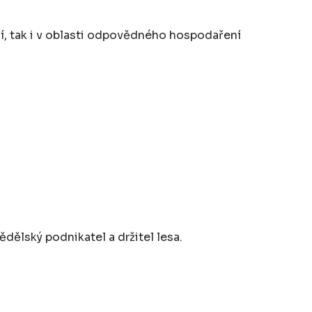
í, tak i v oblasti odpovědného hospodaření
dělský podnikatel a držitel lesa.