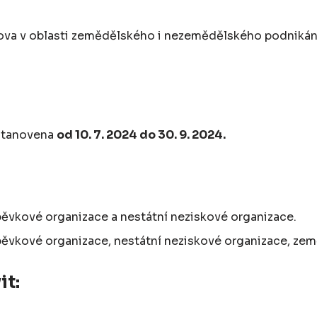
kova v oblasti zemědělského i nezemědělského podnikán
 stanovena
od 10. 7. 2024 do 30. 9. 2024.
spěvkové organizace a nestátní neziskové organizace.
pěvkové organizace, nestátní neziskové organizace, země
it: