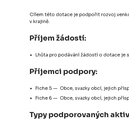
Cílem této dotace je podpořit rozvoj ven
v krajině.
Příjem žádostí:
Lhůta pro podávání žádostí o dotace je
Příjemci podpory:
Fiche 5 — Obce, svazky obcí, jejich pří
Fiche 6 — Obce, svazky obcí, jejich přís
Typy podporovaných aktiv