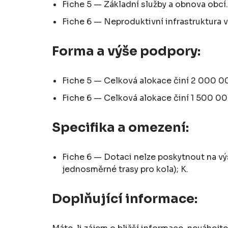
Fiche 5 — Základní služby a obnova obcí.
Fiche 6 — Neproduktivní infrastruktura v 
Forma a výše podpory:
Fiche 5 — Celková alokace činí 2 000 0
Fiche 6 — Celková alokace činí 1 500 00
Specifika a omezení:
Fiche 6 — Dotaci nelze poskytnout na výs
jednosměrné trasy pro kola); K.
Doplňující informace: