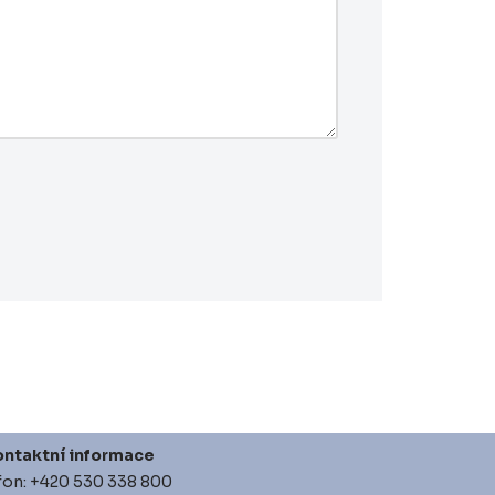
ntaktní informace
fon: +420 530 338 800