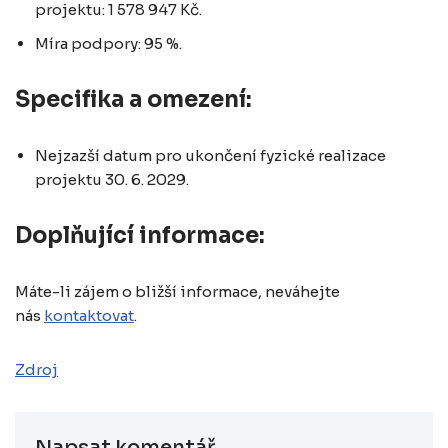
projektu: 1 578 947 Kč.
Míra podpory: 95 %.
Specifika a omezení:
Nejzazší datum pro ukončení fyzické realizace
projektu 30. 6. 2029.
Doplňující informace:
Máte-li zájem o bližší informace, neváhejte
nás
kontaktovat
.
Zdroj
Napsat komentář