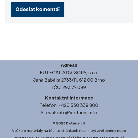
Adresa
EU LEGAL ADVISORY, s.r.o.
Jana Babáka 2733/11, 612 00 Brno
IČO: 293 77 099
Kontaktní informace
Telefon: +420 530 338 800
E-mail: info@dotacni.info
© 2023
Dotace EU
Veškeré materiály na těchto stránkách nesmí být zveřejněny nebo