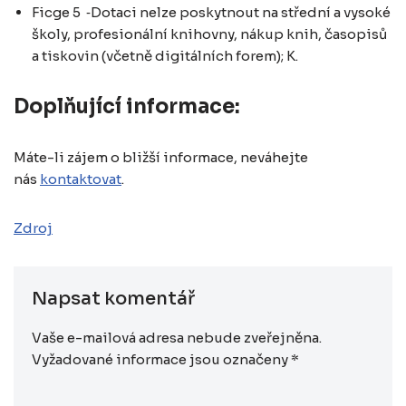
Ficge 5 ‑Dotaci nelze poskytnout na střední a vysoké
školy, profesionální knihovny, nákup knih, časopisů
a tiskovin (včetně digitálních forem); K.
Doplňující informace:
Máte-li zájem o bližší informace, neváhejte
nás
kontaktovat
.
Zdroj
Napsat komentář
Vaše e-mailová adresa nebude zveřejněna.
Vyžadované informace jsou označeny
*