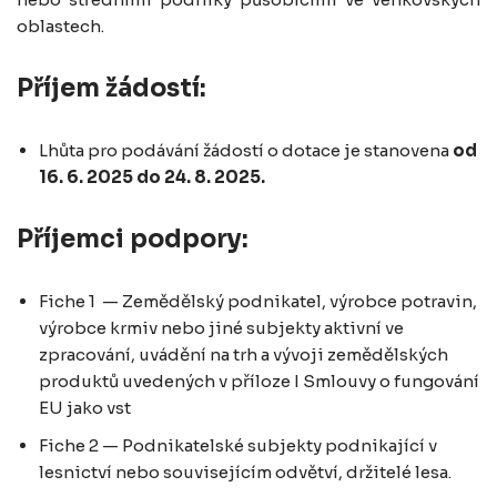
oblastech.
Příjem žádostí:
Lhůta pro podávání žádostí o dotace je stanovena
od
16. 6. 2025 do 24. 8. 2025.
Příjemci podpory:
Fiche 1 — Zemědělský podnikatel, výrobce potravin,
výrobce krmiv nebo jiné subjekty aktivní ve
zpracování, uvádění na trh a vývoji zemědělských
produktů uvedených v příloze I Smlouvy o fungování
EU jako vst
Fiche 2 — Podnikatelské subjekty podnikající v
lesnictví nebo souvisejícím odvětví, držitelé lesa.