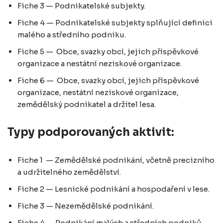
Fiche 3 — Podnikatelské subjekty.
Fiche 4 — Podnikatelské subjekty splňující definici
malého a středního podniku.
Fiche 5 — Obce, svazky obcí, jejich příspěvkové
organizace a nestátní neziskové organizace.
Fiche 6 — Obce, svazky obcí, jejich příspěvkové
organizace, nestátní neziskové organizace,
zemědělský podnikatel a držitel lesa.
Typy podporovaných aktivit:
Fiche 1 — Zemědělské podnikání, včetně precizního
a udržitelného zemědělství.
Fiche 2 — Lesnické podnikání a hospodaření v lese.
Fiche 3 — Nezemědělské podnikání.
Fiche 4 — Podnikání malých a středních podniků.