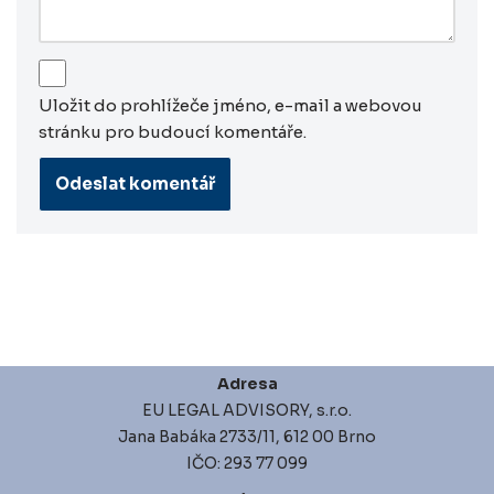
Uložit do prohlížeče jméno, e-mail a webovou
stránku pro budoucí komentáře.
Adresa
EU LEGAL ADVISORY, s.r.o.
Jana Babáka 2733/11, 612 00 Brno
IČO: 293 77 099