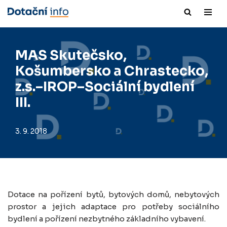
Přeskočit
na
obsah
MAS Skutečsko,
Košumbersko a Chrastecko,
z.s.–IROP–Sociální bydlení
III.
3. 9. 2018
Dotace na pořízení bytů, bytových domů, nebytových
prostor a jejich adaptace pro potřeby sociálního
bydlení a pořízení nezbytného základního vybavení.