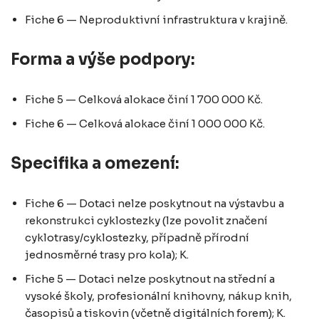
Fiche 6 — Neproduktivní infrastruktura v krajině.
Forma a výše podpory:
Fiche 5 — Celková alokace činí 1 700 000 Kč.
Fiche 6 — Celková alokace činí 1 000 000 Kč.
Specifika a omezení:
Fiche 6 — Dotaci nelze poskytnout na výstavbu a
rekonstrukci cyklostezky (lze povolit značení
cyklotrasy/cyklostezky, případně přírodní
jednosměrné trasy pro kola); K.
Fiche 5 — Dotaci nelze poskytnout na střední a
vysoké školy, profesionální knihovny, nákup knih,
časopisů a tiskovin (včetně digitálních forem); K.