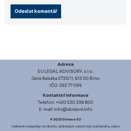
Adresa
EU LEGAL ADVISORY, s.r.o.
Jana Babáka 2733/11, 612 00 Brno
IČO: 293 77 099
Kontaktní informace
Telefon: +420 530 338 800
E-mail: info@dotacni.info
© 2023
Dotace EU
Veškeré materiály na těchto stránkách nesmí být zveřejněny nebo