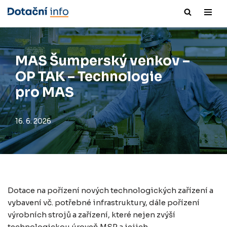
Přeskočit
na
obsah
MAS Šumperský venkov –
OP TAK – Technologie
pro MAS
16. 6. 2026
Dotace na pořízení nových technologických zařízení a
vybavení vč. potřebné infrastruktury, dále pořízení
výrobních strojů a zařízení, které nejen zvýší
technologickou úroveň MSP a jejich