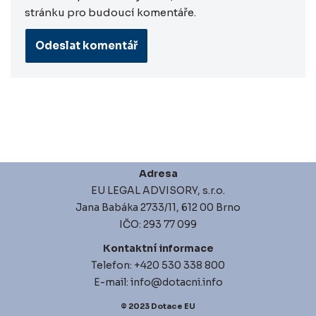
stránku pro budoucí komentáře.
Adresa
EU LEGAL ADVISORY, s.r.o.
Jana Babáka 2733/11, 612 00 Brno
IČO: 293 77 099
Kontaktní informace
Telefon: +420 530 338 800
E-mail: info@dotacni.info
© 2023
Dotace EU