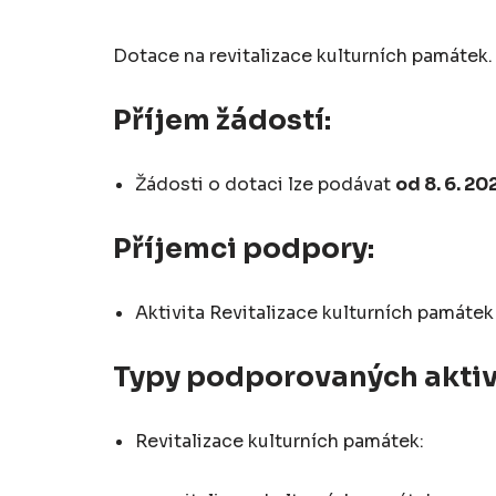
Dotace na revitalizace kulturních památek.
Příjem žádostí:
Žádosti o dotaci lze podávat
od 8. 6. 20
Příjemci podpory:
Aktivita Revitalizace kulturních památe
Typy podporovaných aktiv
Revitalizace kulturních památek: