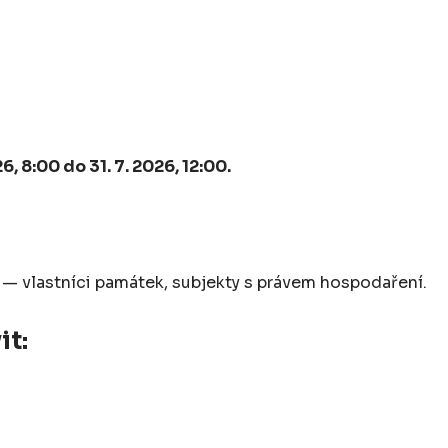
26, 8:00 do 31. 7. 2026, 12:00.
k — vlastníci památek, subjekty s právem hospodaření.
it: