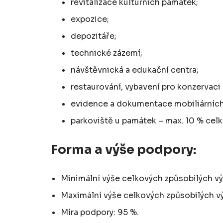
revitalizace kulturních památek;
expozice;
depozitáře;
technické zázemí;
návštěvnická a edukační centra;
restaurování, vybavení pro konzervaci 
evidence a dokumentace mobiliárních
parkoviště u památek – max. 10 % cel
Forma a výše podpory:
Minimální výše celkových způsobilých vý
Maximální výše celkových způsobilých v
Míra podpory: 95 %.