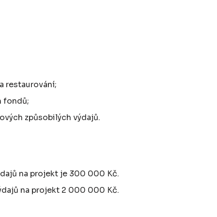
a restaurování;
 fondů;
kových způsobilých výdajů.
dajů na projekt je 300 000 Kč.
ýdajů na projekt 2 000 000 Kč.