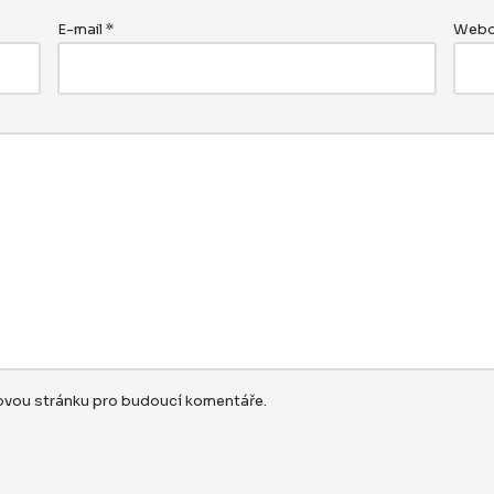
E-mail
*
Webo
bovou stránku pro budoucí komentáře.