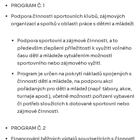
PROGRAM Č. 1
Podpora činnosti sportovních klubů, zájmových
organizací a spolků v oblasti práce s dětmi a mládeží.
Podpora sportovní a zájmové činnosti, a to
především zlepšení příležitostí k využití volného
času dětí a mládeže vytvářením možností
sportovního nebo zájmového vyžití.
Program je určen na pokrytí nákladů spojených s
činností dětí a mládeže, na podporu akcí
pořádaných pro děti a mládež (např. tábory, akce,
turnaje apod.), včetně možnosti pořízení vybavení
či potřeb sloužících k dotované sportovní nebo
zájmové činnosti.
PROGRAM Č. 2
Financování běžných výdajů souvisejících s činností