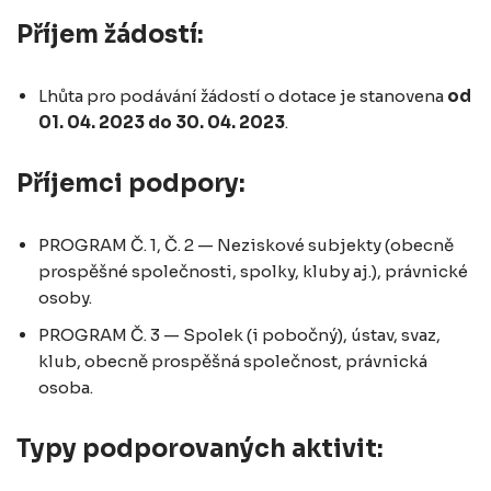
Příjem žádostí:
Lhůta pro podávání žádostí o dotace je stanovena
od
01. 04. 2023 do 30. 04. 2023
.
Příjemci podpory:
PROGRAM Č. 1, Č. 2 — Neziskové subjekty (obecně
prospěšné společnosti, spolky, kluby aj.), právnické
osoby.
PROGRAM Č. 3 — Spolek (i pobočný), ústav, svaz,
klub, obecně prospěšná společnost, právnická
osoba.
Typy podporovaných aktivit: