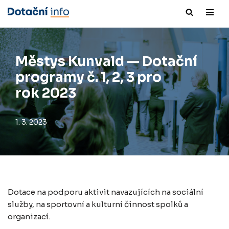
Přeskočit
na
obsah
Městys Kunvald — Dotační
programy č. 1, 2, 3 pro
rok 2023
1. 3. 2023
Dotace na podporu aktivit navazujících na sociální
služby, na sportovní a kulturní činnost spolků a
organizací.