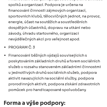
spolků a organizací. Podpora je určena na
financování činnosti zájmových organizací,
sportovních klubů, tělocvičných jednot, na provoz,
energie, účast na soutěžích a soustředěních
dospělých účastníků, dopravu na utkání nebo
závody, úhradu startovného, organizaci
nevýdělečných akcí pro veřejnost apod.
PROGRAM Č. 3
Financování běžných výdajů souvisejících s
poskytováním základních druhů a forem sociálních
služeb v rozsahu stanoveném základními činnostmi
u jednotlivých druhů sociálních služeb, podpora
aktivit navazujících na sociální služby, podpora
prorodinných aktivit, podpora získání zdravotních
pomůcek pro handicapované spoluobčany.
Forma a výše podpory: