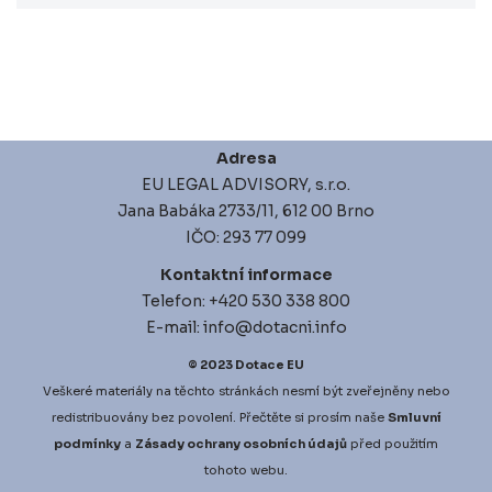
Adresa
EU LEGAL ADVISORY, s.r.o.
Jana Babáka 2733/11, 612 00 Brno
IČO: 293 77 099
Kontaktní informace
Telefon: +420 530 338 800
E-mail: info@dotacni.info
© 2023
Dotace EU
Veškeré materiály na těchto stránkách nesmí být zveřejněny nebo
redistribuovány bez povolení. Přečtěte si prosím naše
Smluvní
podmínky
a
Zásady ochrany osobních údajů
před použitím
tohoto webu.