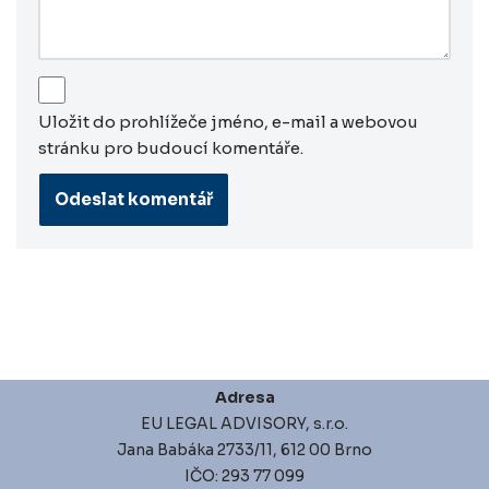
Uložit do prohlížeče jméno, e-mail a webovou
stránku pro budoucí komentáře.
Adresa
EU LEGAL ADVISORY, s.r.o.
Jana Babáka 2733/11, 612 00 Brno
IČO: 293 77 099