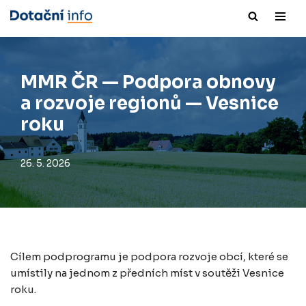
Přeskočit
na
obsah
MMR ČR — Podpora obnovy
a rozvoje regionů — Vesnice
roku
26. 5. 2026
Cílem podprogramu je podpora rozvoje obcí, které se
umístily na jednom z předních míst v soutěži Vesnice
roku.