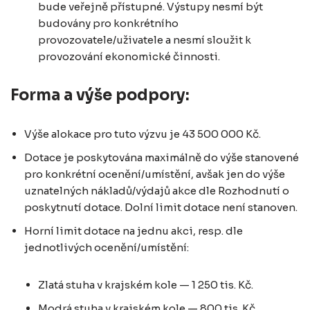
bude veřejně přístupné. Výstupy nesmí být
budovány pro konkrétního
provozovatele/uživatele a nesmí sloužit k
provozování ekonomické činnosti.
Forma a výše podpory:
Výše alokace pro tuto výzvu je 43 500 000 Kč.
Dotace je poskytována maximálně do výše stanovené
pro konkrétní ocenění/umístění, avšak jen do výše
uznatelných nákladů/výdajů akce dle Rozhodnutí o
poskytnutí dotace. Dolní limit dotace není stanoven.
Horní limit dotace na jednu akci, resp. dle
jednotlivých ocenění/umístění:
Zlatá stuha v krajském kole — 1 250 tis. Kč.
Modrá stuha v krajském kole — 800 tis. Kč.