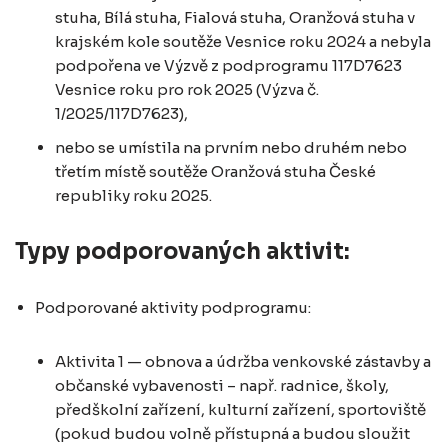
stuha, Bílá stuha, Fialová stuha, Oranžová stuha v
krajském kole soutěže Vesnice roku 2024 a nebyla
podpořena ve Výzvě z podprogramu 117D7623
Vesnice roku pro rok 2025 (Výzva č.
1/2025/117D7623),
nebo se umístila na prvním nebo druhém nebo
třetím místě soutěže Oranžová stuha České
republiky roku 2025.
Typy podporovaných aktivit:
Podporované aktivity podprogramu:
Aktivita 1 — obnova a údržba venkovské zástavby a
občanské vybavenosti – např. radnice, školy,
předškolní zařízení, kulturní zařízení, sportoviště
(pokud budou volně přístupná a budou sloužit