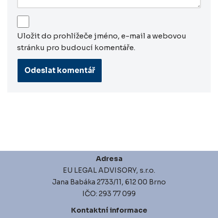
Uložit do prohlížeče jméno, e-mail a webovou
stránku pro budoucí komentáře.
Adresa
EU LEGAL ADVISORY, s.r.o.
Jana Babáka 2733/11, 612 00 Brno
IČO: 293 77 099
Kontaktní informace