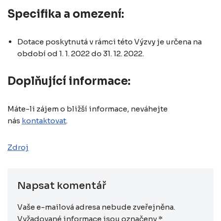
Specifika a omezení:
Dotace poskytnutá v rámci této Výzvy je určena na
období od 1. 1. 2022 do 31. 12. 2022.
Doplňující informace:
Máte-li zájem o bližší informace, neváhejte
nás
kontaktovat
.
Zdroj
Napsat komentář
Vaše e-mailová adresa nebude zveřejněna.
Vyžadované informace jsou označeny
*