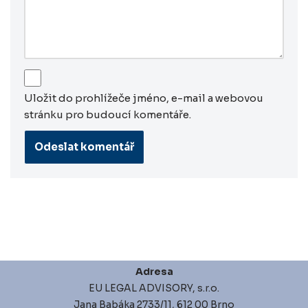
Uložit do prohlížeče jméno, e-mail a webovou
stránku pro budoucí komentáře.
Adresa
EU LEGAL ADVISORY, s.r.o.
Jana Babáka 2733/11, 612 00 Brno