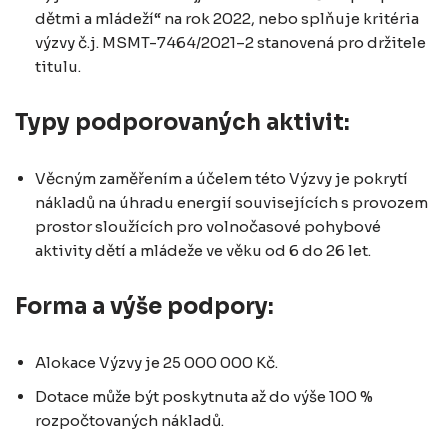
dětmi a mládeží“ na rok 2022, nebo splňuje kritéria
výzvy č.j. MSMT-7464/2021–2 stanovená pro držitele
titulu.
Typy podporovaných aktivit:
Věcným zaměřením a účelem této Výzvy je pokrytí
nákladů na úhradu energií souvisejících s provozem
prostor sloužících pro volnočasové pohybové
aktivity dětí a mládeže ve věku od 6 do 26 let.
Forma a výše podpory:
Alokace Výzvy je 25 000 000 Kč.
Dotace může být poskytnuta až do výše 100 %
rozpočtovaných nákladů.