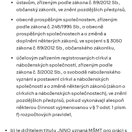
ústavům, zřízeným podle zákona č. 89/2012 Sb.,
občanský zákoník, ve znění pozdějších předpisů,
obecně prospěšným společnostem, zřízeným
podle zákona č. 248/1995 Sb., o obecně
prospěšných společnostech a o změně a
doplnění některých zákonů, ve spojení s § 3050
zákona č. 89/2012 Sb., občanského zákoníku,
účelovým zařízením registrovaných církví a
náboženských společností, zřízeným podle
zákona č. 3/2002 Sb., o svobodě náboženského
vyznání a postavení církví a náboženských
společností a o změně některých zákonů (zákon o
církvích a náboženských společnostech), ve znění
pozdějších předpisů, pokud vykonávají alespoň
některou činnost vyjmenovanou v § 7 odst. 1 písm.
f) rozpočtových pravidel,
b) je držitelem titulu „NNO uznaná MŠMT pro práci s