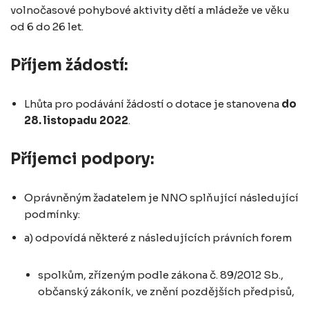
volnočasové pohybové aktivity dětí a mládeže ve věku
od 6 do 26 let.
Příjem žádostí:
Lhůta pro podávání žádostí o dotace je stanovena
do
28. listopadu 2022
.
Příjemci podpory:
Oprávněným žadatelem je NNO splňující následující
podmínky:
a) odpovídá některé z následujících právních forem
spolkům, zřízeným podle zákona č. 89/2012 Sb.,
občanský zákoník, ve znění pozdějších předpisů,