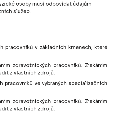
 fyzické osoby musí odpovídat údajům
ních služeb.
ch pracovníků v základních kmenech, které
áním zdravotnických pracovníků. Získáním
it z vlastních zdrojů.
h pracovníků ve vybraných specializačních
áním zdravotnických pracovníků. Získáním
it z vlastních zdrojů.