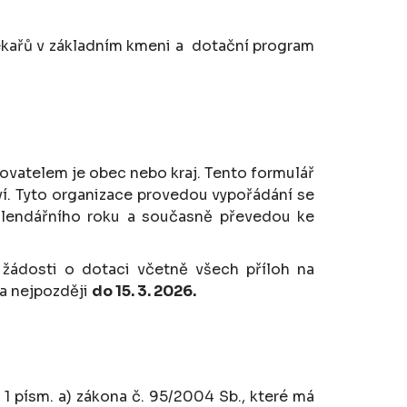
lékařů v základním kmeni a dotační program
zovatelem je obec nebo kraj. Tento formulář
ví. Tyto organizace provedou vypořádání se
kalendářního roku a současně převedou ke
žádosti o dotaci včetně všech příloh na
 a nejpozději
do 15. 3. 2026.
 1 písm. a) zákona č. 95/2004 Sb., které má