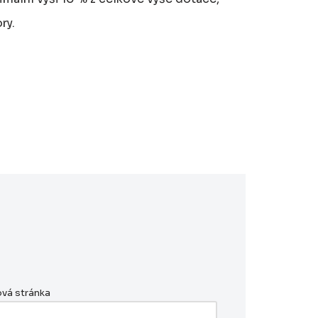
ry.
vá stránka