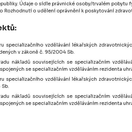
publiky. Údaje o sídle právnické osoby/trvalém pobytu
o Rozhodnutí o udělení oprávnění k poskytování zdravot
ktů:
u specializačního vzdělávání lékařských zdravotnický
edených v zákoně č. 95/2004 Sb.
adu nákladů souvisejících se specializačním vzděláv
spojených se specializačním vzděláváním rezidenta uhrad
u specializačního vzdělávání lékařských zdravotnickýc
 Sb.
adu nákladů souvisejících se specializačním vzděláv
spojených se specializačním vzděláváním rezidenta uhrad