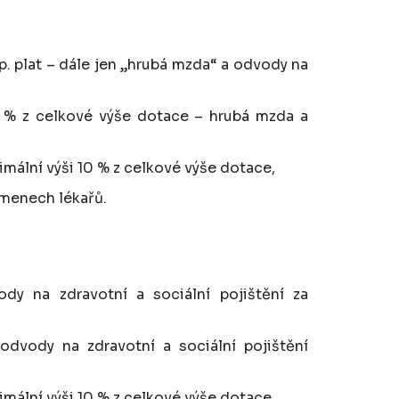
. plat – dále jen „hrubá mzda“ a odvody na
0 % z celkové výše dotace – hrubá mzda a
imální výši 10 % z celkové výše dotace,
kmenech lékařů.
dy na zdravotní a sociální pojištění za
dvody na zdravotní a sociální pojištění
imální výši 10 % z celkové výše dotace,