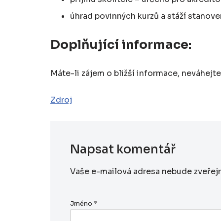
úhrad povinných kurzů a stáží stanove
Doplňující informace:
Máte-li zájem o bližší informace, neváhejt
Zdroj
Napsat komentář
Vaše e-mailová adresa nebude zveřej
Jméno
*