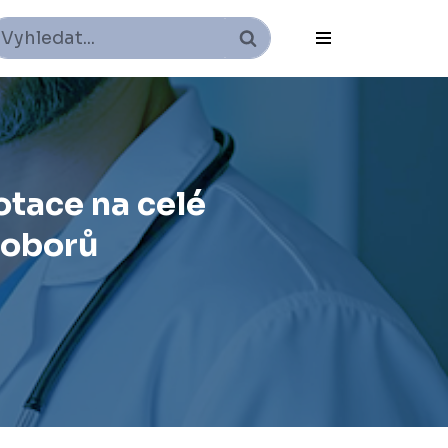
tace na celé
 oborů