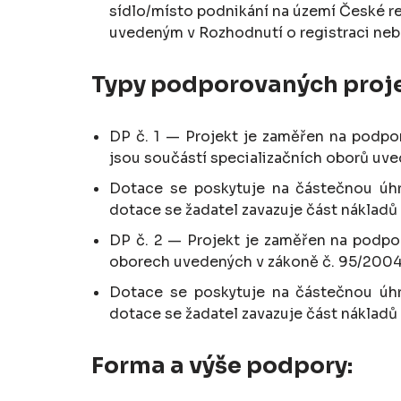
sídlo/místo podnikání na území České re
uvedeným v Rozhodnutí o registraci neb
Typy podporovaných proje
DP č. 1 — Projekt je zaměřen na podpor
jsou součástí specializačních oborů uv
Dotace se poskytuje na částečnou úhr
dotace se žadatel zavazuje část nákladů 
DP č. 2 — Projekt je zaměřen na podpor
oborech uvedených v zákoně č. 95/2004
Dotace se poskytuje na částečnou úhr
dotace se žadatel zavazuje část nákladů 
Forma a výše podpory: