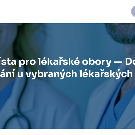
ta pro lékařské obory — Do
vání u vybraných lékařských