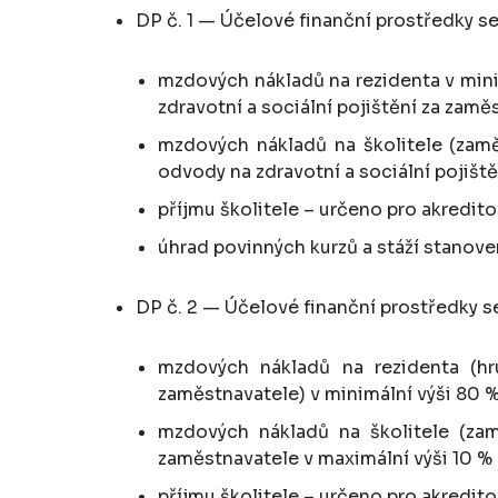
DP č. 1 — Účelové finanční prostředky 
mzdových nákladů na rezidenta v mini
zdravotní a sociální pojištění za zamě
mzdových nákladů na školitele (zamě
odvody na zdravotní a sociální pojišt
příjmu školitele – určeno pro akredit
úhrad povinných kurzů a stáží stanove
DP č. 2 — Účelové finanční prostředky 
mzdových nákladů na rezidenta (hr
zaměstnavatele) v minimální výši 80 %
mzdových nákladů na školitele (zam
zaměstnavatele v maximální výši 10 % 
příjmu školitele – určeno pro akredit