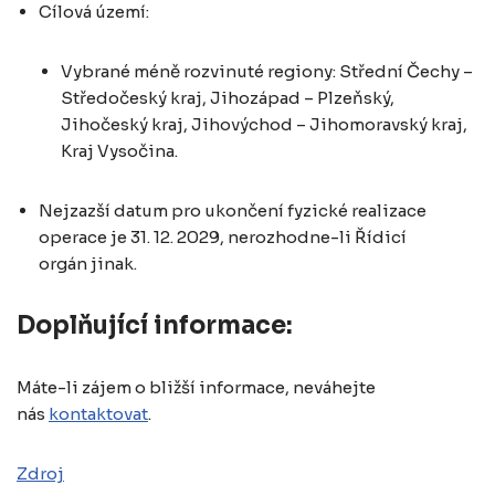
Cílová území:
Vybrané méně rozvinuté regiony: Střední Čechy –
Středočeský kraj, Jihozápad – Plzeňský,
Jihočeský kraj, Jihovýchod – Jihomoravský kraj,
Kraj Vysočina.
Nejzazší datum pro ukončení fyzické realizace
operace je 31. 12. 2029, nerozhodne-li Řídicí
orgán jinak.
Doplňující informace:
Máte-li zájem o bližší informace, neváhejte
nás
kontaktovat
.
Zdroj