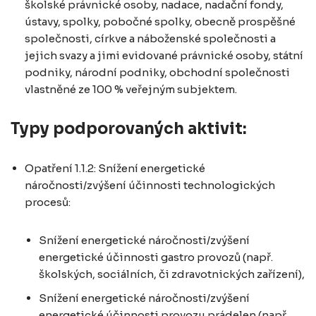
školské právnické osoby, nadace, nadační fondy,
ústavy, spolky, pobočné spolky, obecně prospěšné
společnosti, církve a náboženské společnosti a
jejich svazy a jimi evidované právnické osoby, státní
podniky, národní podniky, obchodní společnosti
vlastněné ze 100 % veřejným subjektem.
Typy podporovaných aktivit:
Opatření 1.1.2: Snížení energetické
náročnosti/zvýšení účinnosti technologických
procesů:
Snížení energetické náročnosti/zvýšení
energetické účinnosti gastro provozů (např.
školských, sociálních, či zdravotnických zařízení),
Snížení energetické náročnosti/zvýšení
energetické účinnosti provozu prádelen (např.