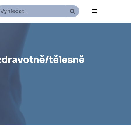
zdravotně/tělesně