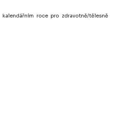
 kalendářním roce pro zdravotně/tělesně