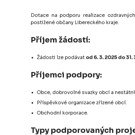
Dotace na podporu realizace ozdravných
postižené občany Libereckého kraje.
Příjem žádostí:
Žádosti lze podávat
od 6. 3. 2025 do 31. 
Příjemci podpory:
Obce, dobrovolné svazky obcí a nestátní
Příspěvkové organizace zřízené obcí.
Obchodní korporace.
Typy podporovaných proje