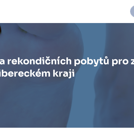
a rekondičních pobytů pro 
ibereckém kraji