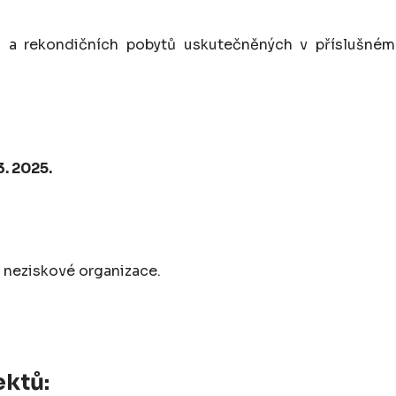
 a rekondičních pobytů uskutečněných v příslušném
3. 2025.
 neziskové organizace.
ktů: