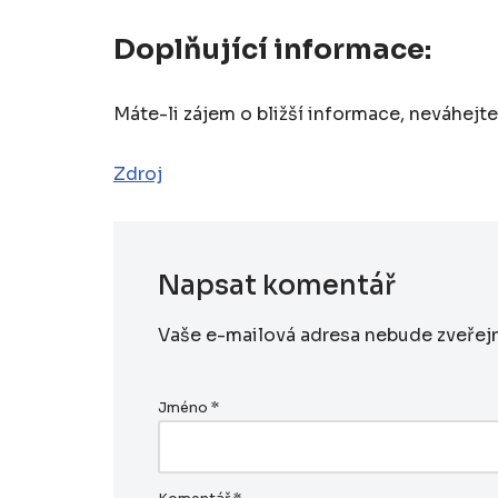
Doplňující informace:
Máte-li zájem o bližší informace, neváhejt
Zdroj
Napsat komentář
Vaše e-mailová adresa nebude zveřej
Jméno
*