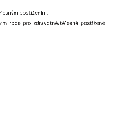
tělesným postižením.
ím roce pro zdravotně/tělesně postižené