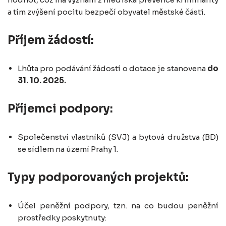
a tím zvýšení pocitu bezpečí obyvatel městské části.
Příjem žádostí:
Lhůta pro podávání žádostí o dotace je stanovena
do
31. 10. 2025.
Příjemci podpory:
Společenství vlastníků (SVJ) a bytová družstva (BD)
se sídlem na území Prahy 1.
Typy podporovaných projektů:
Účel peněžní podpory, tzn. na co budou peněžní
prostředky poskytnuty: