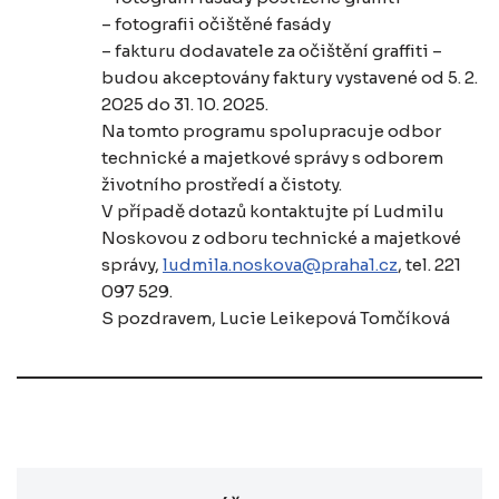
– fotografii očištěné fasády
– fakturu dodavatele za očištění graffiti –
budou akceptovány faktury vystavené od 5. 2.
2025 do 31. 10. 2025.
Na tomto programu spolupracuje odbor
technické a majetkové správy s odborem
životního prostředí a čistoty.
V případě dotazů kontaktujte pí Ludmilu
Noskovou z odboru technické a majetkové
správy,
ludmila.noskova@praha1.cz
, tel. 221
097 529.
S pozdravem, Lucie Leikepová Tomčíková