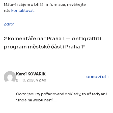
Máte-li zájem o bližší informace, neváhejte
nás
kontaktovat
.
Zdroj
2 komentáře na “Praha 1 — Antigraffiti
program městské části Praha 1”
Karel KOVARIK
ODPOVĚDĚT
21. 10. 2025 v 2:48
Co to jsou ty požadované doklady, to už tady ani
jinde na webu není.…