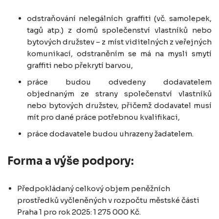
odstraňování nelegálních graffiti (vč. samolepek,
tagů atp.) z domů společenství vlastníků nebo
bytových družstev – z míst viditelných z veřejných
komunikací, odstraněním se má na mysli smytí
graffiti nebo překrytí barvou,
práce budou odvedeny dodavatelem
objednaným ze strany společenství vlastníků
nebo bytových družstev, přičemž dodavatel musí
mít pro dané práce potřebnou kvalifikaci,
práce dodavatele budou uhrazeny žadatelem.
Forma a výše podpory:
Předpokládaný celkový objem peněžních
prostředků vyčleněných v rozpočtu městské části
Praha 1 pro rok 2025: 1 275 000 Kč.