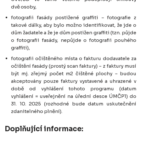
dvě osoby,
fotografii fasády postižené graffiti – fotografie z
takové dálky, aby bylo možno identifikovat, že jde o
dům žadatele a že je dům postižen graffiti (tzn. půjde
o fotografii fasády, nepůjde o fotografii pouhého
graffiti),
fotografii očištěného místa o fakturu dodavatele za
očištění fasády (prostý scan faktury) – z faktury musí
být mj. zřejmý počet m2 čištěné plochy – budou
akceptovány pouze faktury vystavené a uhrazené v
době od vyhlášení tohoto programu (datum
vyhlášení = uveřejnění na úřední desce ÚMČP1) do
31. 10. 2025 (rozhodné bude datum uskutečnění
zdanitelného plnění).
Doplňující informace: