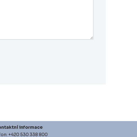
ntaktní informace
fon: +420 530 338 800