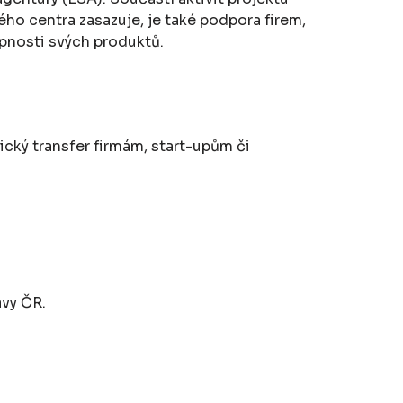
ho centra zasazuje, je také podpora firem,
pnosti svých produktů.
cký transfer firmám, start-upům či
vy ČR.