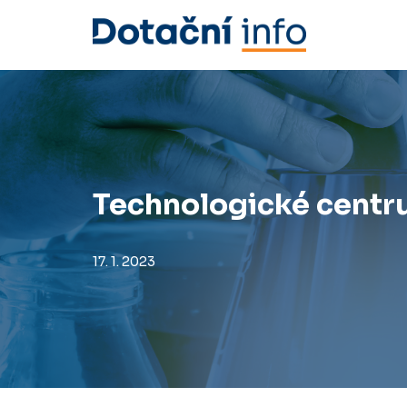
Přeskočit
na
obsah
Technologické centru
17. 1. 2023