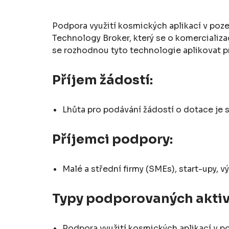
Podpora využití kosmických aplikací v poze
Technology Broker, který se o komercializa
se rozhodnou tyto technologie aplikovat p
Příjem žádostí:
Lhůta pro podávání žádostí o dotace je
Příjemci podpory:
Malé a střední firmy (SMEs), start-upy, v
Typy podporovaných aktiv
Podpora využití kosmických aplikací v p