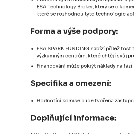
ESA Technology Broker, který se o komer
které se rozhodnou tyto technologie ap
Forma a výše podpory:
ESA SPARK FUNDING nabízí příležitost fi
výzkumným centrům, které chtějí svůj p
Financování může pokrýt náklady na fázi
Specifika a omezení:
Hodnotící komise bude tvořena zástupci
Doplňující informace: