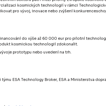
cializaci kosmických technologií v rámci Technologické
likovat pro vývoj, inovace nebo zvýšení konkurencescho
nancování do výše až 60 000 eur pro pilotní technologi
rodukt kosmickou technologií zdokonalit.
 vývoje prototypu nebo uvedení na trh.
 týmu ESA Technology Broker, ESA a Ministerstva dopra