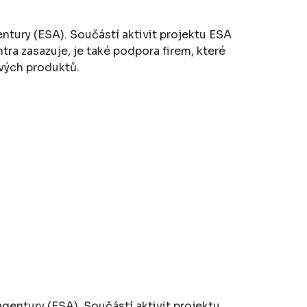
ntury (ESA). Součástí aktivit projektu ESA
ra zasazuje, je také podpora firem, které
vých produktů.
gentury (ESA). Součástí aktivit projektu