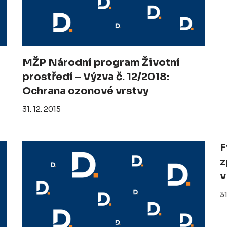
MŽP Národní program Životní
prostředí – Výzva č. 12/2018:
Ochrana ozonové vrstvy
31. 12. 2015
F
z
v
31