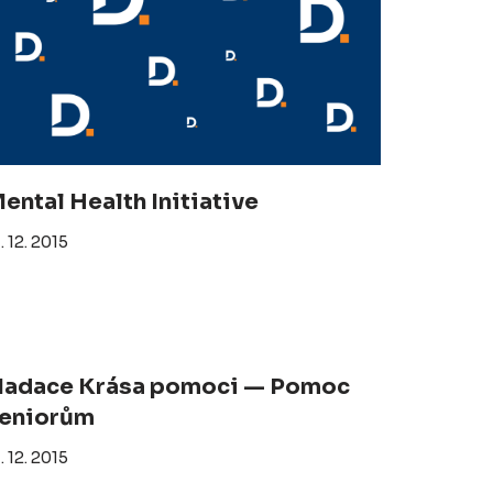
ental Health Initiative
. 12. 2015
adace Krása pomoci — Pomoc
eniorům
. 12. 2015