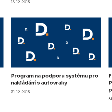
15. 12. 2015
Program na podporu systému pro
F
nakládání s autovraky
P
p
31. 12. 2015
31