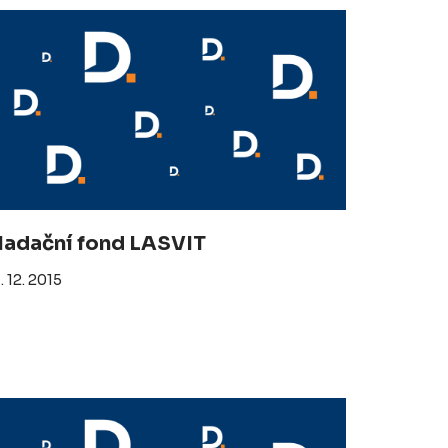
adační fond LASVIT
. 12. 2015