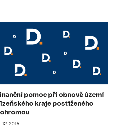
inanční pomoc při obnově území
lzeňského kraje postiženého
ohromou
. 12. 2015