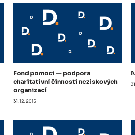
Fond pomoci — podpora
N
charitativní činnosti neziskových
31
organizací
31. 12. 2015