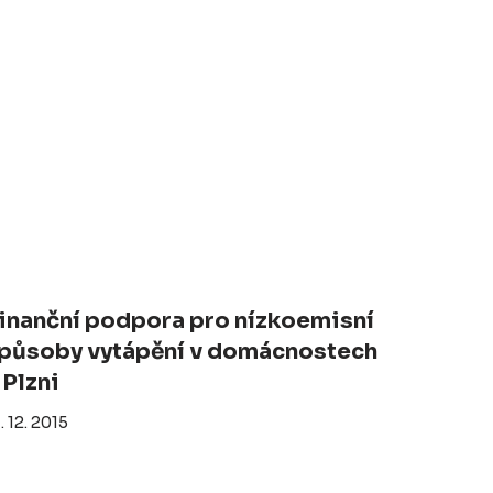
inanční podpora pro nízkoemisní
působy vytápění v domácnostech
 Plzni
. 12. 2015