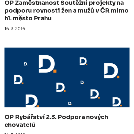
OP Zaměstnanost Soutěžní projekty na
podporu rovnosti žen a mužů v ČR mimo
hl. město Prahu
16. 3. 2016
OP Rybářství 2.3. Podpora nových
chovatelů