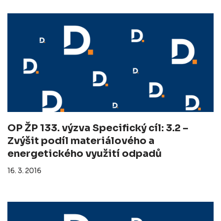
OP ŽP 133. výzva Specifický cíl: 3.2 –
Zvýšit podíl materiálového a
energetického využití odpadů
16. 3. 2016