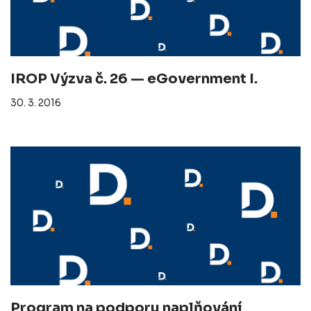
IROP Výzva č. 26 — eGovernment I.
30. 3. 2016
Program na podporu naplňování