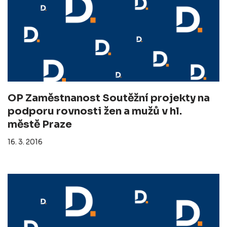
OP Zaměstnanost Soutěžní projekty na
podporu rovnosti žen a mužů v hl.
městě Praze
16. 3. 2016