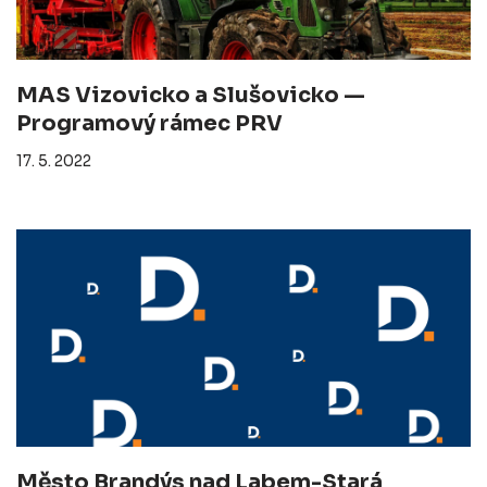
MAS Vizovicko a Slušovicko —
Programový rámec PRV
17. 5. 2022
Město Brandýs nad Labem-Stará