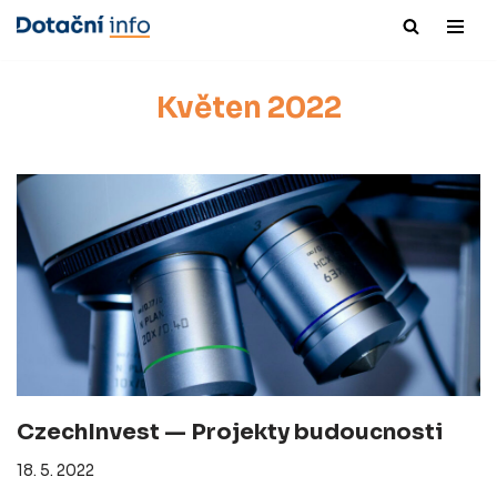
Přeskočit
na
Květen 2022
obsah
CzechInvest — Projekty budoucnosti
18. 5. 2022