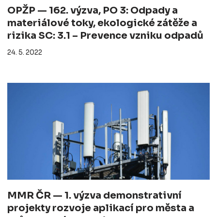
OPŽP — 162. výzva, PO 3: Odpady a
materiálové toky, ekologické zátěže a
rizika SC: 3.1 – Prevence vzniku odpadů
24. 5. 2022
MMR ČR — 1. výzva demonstrativní
projekty rozvoje aplikací pro města a