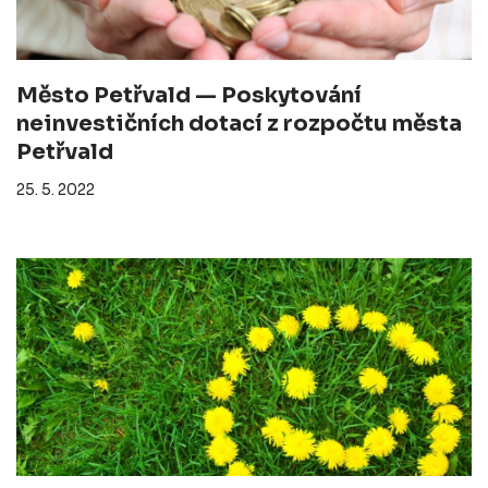
Město Petřvald — Poskytování
neinvestičních dotací z rozpočtu města
Petřvald
25. 5. 2022