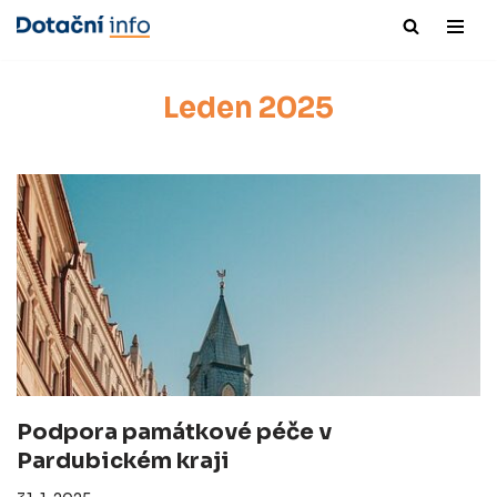
Přeskočit
na
Leden 2025
obsah
Podpora památkové péče v
Pardubickém kraji