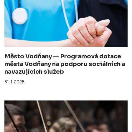
Město Vodňany — Programová dotace
města Vodňany na podporu sociálních a
navazujících služeb
31. 1. 2025