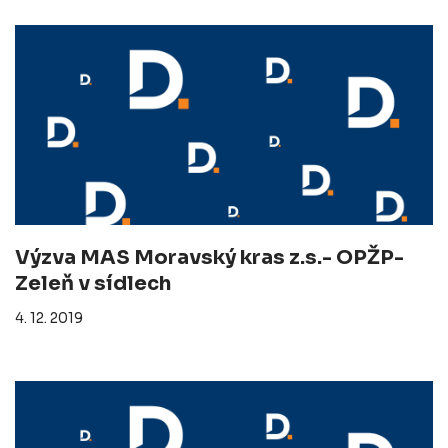
Výzva MAS Moravský kras z.s.- OPŽP-
Zeleň v sídlech
4. 12. 2019