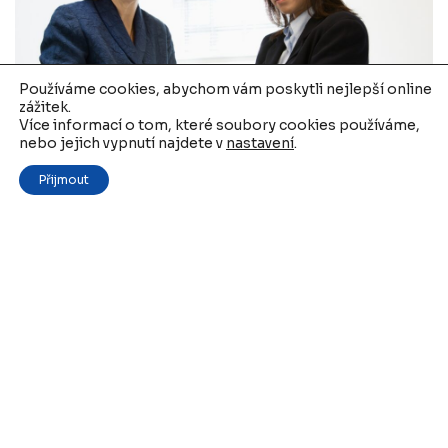
Používáme cookies, abychom vám poskytli nejlepší online
zážitek.
Více informací o tom, které soubory cookies používáme,
OP Zaměstnanost plus — 03–26-111 —
nebo jejich vypnutí najdete v
nastavení
.
Podpora zaměstnanosti v rámci
Přijmout
regionálních partnerství paktů
zaměstnanosti
30. 7. 2026