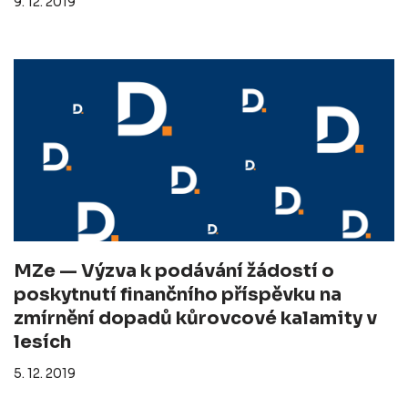
9. 12. 2019
MZe — Výzva k podávání žádostí o
poskytnutí finančního příspěvku na
zmírnění dopadů kůrovcové kalamity v
lesích
5. 12. 2019