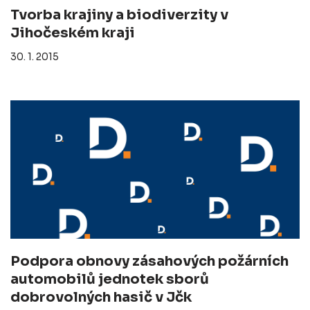
Tvorba krajiny a biodiverzity v
Jihočeském kraji
30. 1. 2015
Podpora obnovy zásahových požárních
automobilů jednotek sborů
dobrovolných hasič v Jčk