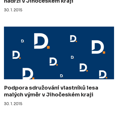
nádrží v Jihočeském kraji
30. 1. 2015
Podpora sdružování vlastníků lesa
malých výměr v Jihočeském kraji
30. 1. 2015