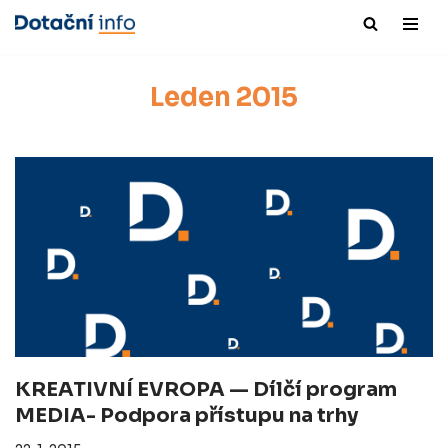
Přeskočit
na
Leden 2015
obsah
KREATIVNÍ EVROPA — Dílčí program
MEDIA- Podpora přístupu na trhy