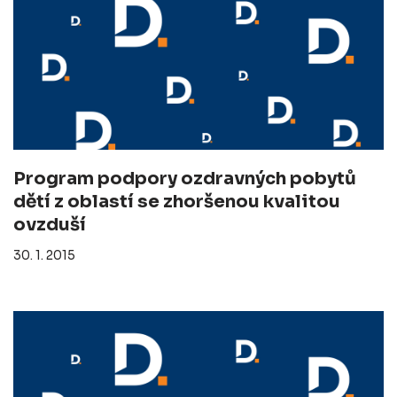
Program podpory ozdravných pobytů
dětí z oblastí se zhoršenou kvalitou
ovzduší
30. 1. 2015